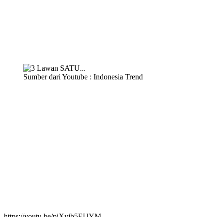
Sumber dari Youtube : Indonesia Trend
https://youtu.be/piXyib5EUYM