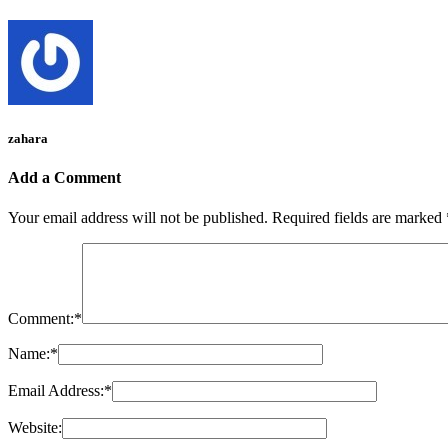
zahara
Add a Comment
Your email address will not be published.
Required fields are marked
Comment:
*
Name:
*
Email Address:
*
Website: