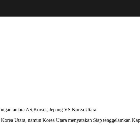
tegangan antara AS,Korsel, Jepang VS Korea Utara.
VS Korea Utara, namun Korea Utara menyatakan Siap tenggelamkan Ka