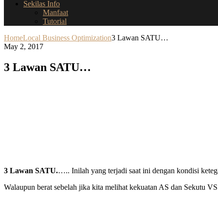
Sekilas Info
Manfaat
Tutorial
Home
Local Business Optimization
3 Lawan SATU…
May 2, 2017
3 Lawan SATU…
3 Lawan SATU.
….. Inilah yang terjadi saat ini dengan kondisi ke
Walaupun berat sebelah jika kita melihat kekuatan AS dan Sekutu 