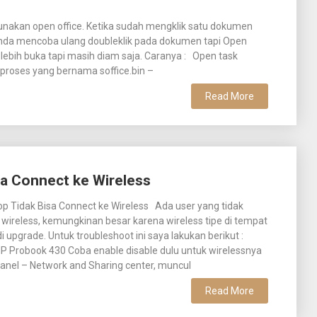
akan open office. Ketika sudah mengklik satu dokumen
 anda mencoba ulang doubleklik pada dokumen tapi Open
lebih buka tapi masih diam saja. Caranya : Open task
proses yang bernama soffice.bin –
Read More
a Connect ke Wireless
p Tidak Bisa Connect ke Wireless Ada user yang tidak
 wireless, kemungkinan besar karena wireless tipe di tempat
i upgrade. Untuk troubleshoot ini saya lakukan berikut :
HP Probook 430 Coba enable disable dulu untuk wirelessnya
Panel – Network and Sharing center, muncul
Read More