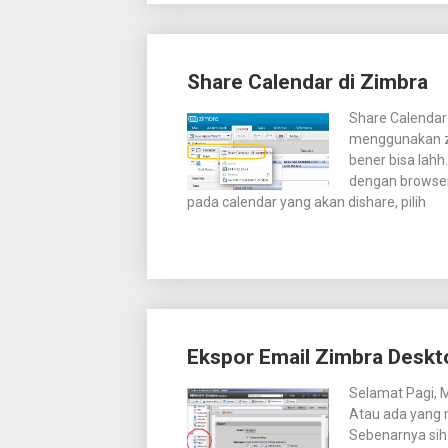
Share Calendar di Zimbra
Share Calendar
menggunakan zim
bener bisa lahh
dengan browser
pada calendar yang akan dishare, pilih
Ekspor Email Zimbra Deskt
Selamat Pagi, M
Atau ada yang 
Sebenarnya sih 