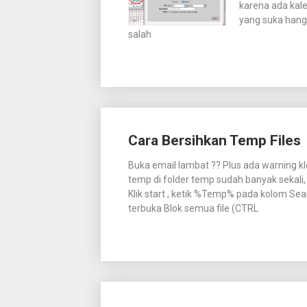
karena ada kal
yang suka hang.
salah
Cara Bersihkan Temp Files
Buka email lambat ?? Plus ada warning klo 
temp di folder temp sudah banyak sekali
Klik start , ketik %Temp% pada kolom Se
terbuka Blok semua file (CTRL