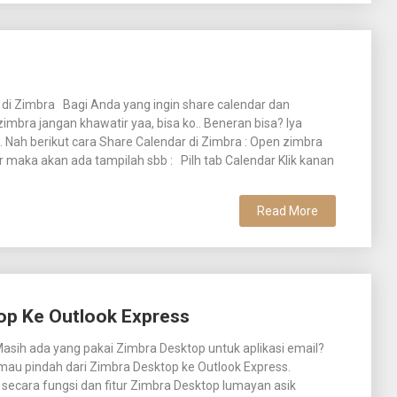
 di Zimbra Bagi Anda yang ingin share calendar dan
bra jangan khawatir yaa, bisa ko.. Beneran bisa? Iya
.. Nah berikut cara Share Calendar di Zimbra : Open zimbra
 maka akan ada tampilah sbb : Pilh tab Calendar Klik kanan
Read More
op Ke Outlook Express
asih ada yang pakai Zimbra Desktop untuk aplikasi email?
mau pindah dari Zimbra Desktop ke Outlook Express.
secara fungsi dan fitur Zimbra Desktop lumayan asik