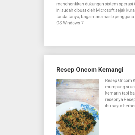
menghentikan dukungan sistem operasi W
ini sudah dibuat oleh Microsoft sejak kur
tanda tanya, bagaimana nasib pengguna 
OS Windows 7
Resep Oncom Kemangi
Resep Oncom K
mumpung si ucri
kemarin tapi ba
resepnya Resep
ibu sayur berbe