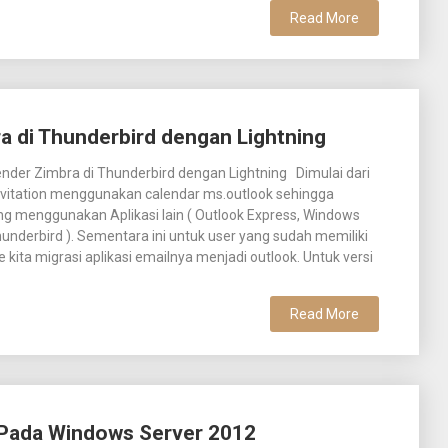
Read More
a di Thunderbird dengan Lightning
ender Zimbra di Thunderbird dengan Lightning Dimulai dari
nvitation menggunakan calendar ms.outlook sehingga
ng menggunakan Aplikasi lain ( Outlook Express, Windows
hunderbird ). Sementara ini untuk user yang sudah memiliki
e kita migrasi aplikasi emailnya menjadi outlook. Untuk versi
Read More
 Pada Windows Server 2012