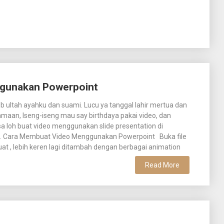
gunakan Powerpoint
eb ultah ayahku dan suami. Lucu ya tanggal lahir mertua dan
maan, Iseng-iseng mau say birthdaya pakai video, dan
isa loh buat video menggunakan slide presentation di
. Cara Membuat Video Menggunakan Powerpoint Buka file
at , lebih keren lagi ditambah dengan berbagai animation
Read More