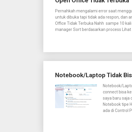
Open Office Tidak Terbuka
Pernahkah mengalami error saat menggun
untuk dibuka tapi tidak ada respon, dan
Office Tidak Terbuka Nahh sampe 10 kali 
manager Sort berdasarkan process Lihat 
Notebook/Laptop Tidak Bis
Notebook/Lapto
connect bisa ke
saya baru saja d
Notebook tipe 
ada di Control 