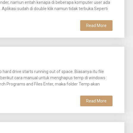
ender, namun entah kenapa di beberapa komputer user ada
 Aplikasi sudah di double klik namun tidak terbuka.Seperti
Read More
hard drive starts running out of space. Biasanya itu file
, berikut cara manual untuk menghapus temp di windows :
arch Programs and Files Enter, maka folder Temp akan
Read More