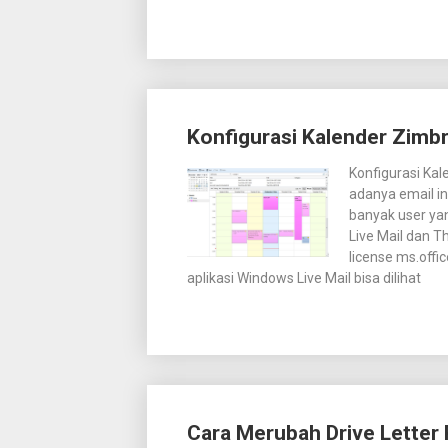
Konfigurasi Kalender Zimbr
Konfigurasi Kal
adanya email i
banyak user ya
Live Mail dan T
license ms.offic
aplikasi Windows Live Mail bisa dilihat
Cara Merubah Drive Letter