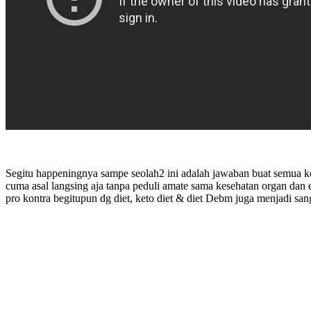
Segitu happeningnya sampe seolah2 ini adalah jawaban buat semua ke
cuma asal langsing aja tanpa peduli amate sama kesehatan organ dan
pro kontra begitupun dg diet, keto diet & diet Debm juga menjadi sang