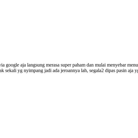
 via google aja langsung merasa super paham dan mulai menyebar menu 
ak sekali yg nyimpang jadi ada jeroannya lah, segala2 dipas pasin aja y