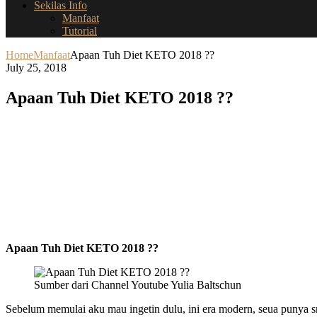
Sekilas Info
Manfaat
Tutorial
Home
Manfaat
Apaan Tuh Diet KETO 2018 ??
July 25, 2018
Apaan Tuh Diet KETO 2018 ??
Apaan Tuh Diet KETO 2018 ??
Sumber dari Channel Youtube Yulia Baltschun
Sebelum memulai aku mau ingetin dulu, ini era modern, seua punya sm