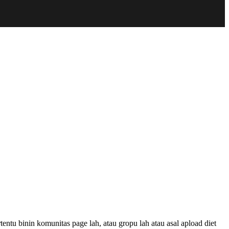
tu binin komunitas page lah, atau gropu lah atau asal apload diet