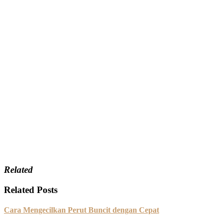
Related
Related Posts
Cara Mengecilkan Perut Buncit dengan Cepat