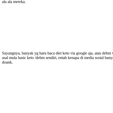
ala ala mereka.
Sayangnya, banyak yg baru baca diet keto via google aja, atau debm
asal mula basic keto /debm sendiri, entah kenapa di media sosial bany
doank.