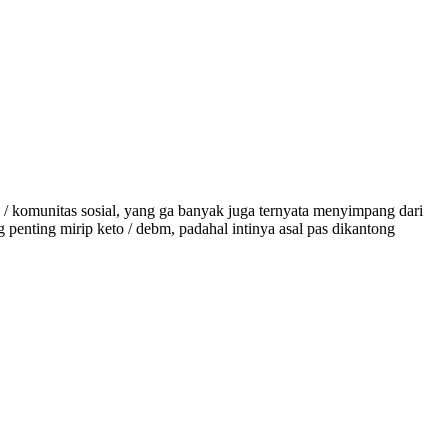
/ komunitas sosial, yang ga banyak juga ternyata menyimpang dari
g penting mirip keto / debm, padahal intinya asal pas dikantong