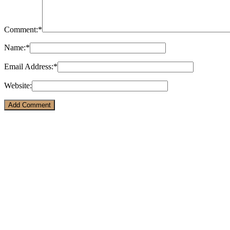
Comment:
*
Name:
*
Email Address:
*
Website: