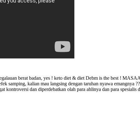
galauan berat badan, yes ! keto diet & diet Debm is the best ! MASAA
 efek samping, kalian mau langsing dengan taruhan nyawa emangnya ?? 
at kontroversi dan diperdebatkan olah para ahlinya dan para spesialis 