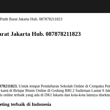
 Putih Barat Jakarta Hub. 087878211823
arat Jakarta Hub. 087878211823
7878211823
, Untuk tempat Pendaftaran Sekolah Online di Cempaka Put
kami di Belajar Bisnis Online di Gedung BRI 2 Sudirman Lantai 9 Jakar
isnis online terbaik yang ada di DKI Jakarta dan kota-kota lainnya dise
ting terbaik di Indonesia