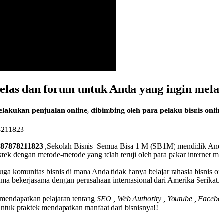
as dan forum untuk Anda yang ingin melak
lakukan penjualan online, dibimbing oleh para pelaku bisnis onlin
 087878211823
,Sekolah Bisnis Semua Bisa 1 M (SB1M) mendidik Anda 
 dengan metode-metode yang telah teruji oleh para pakar internet mar
uga komunitas bisnis di mana Anda tidak hanya belajar rahasia bisnis 
ama bekerjasama dengan perusahaan internasional dari Amerika Serikat
 mendapatkan pelajaran tentang
SEO , Web Authority , Youtube , Face
ntuk praktek mendapatkan manfaat dari bisnisnya!!