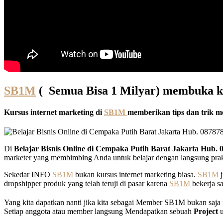
SB1M
( Semua Bisa 1 Milyar) membuka kel
Kursus internet marketing di
SB1M
memberikan tips dan trik me
Di
Belajar Bisnis Online di Cempaka Putih Barat Jakarta Hub.
marketer yang membimbing Anda untuk belajar dengan langsung praktek
Sekedar INFO
SB1M
bukan kursus internet marketing biasa.
SB1M
j
dropshipper produk yang telah teruji di pasar karena
SB1M
bekerja s
Yang kita dapatkan nanti jika kita sebagai Member SB1M bukan saja
Setiap anggota atau member langsung Mendapatkan sebuah
Project
u