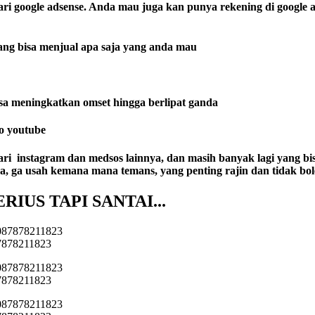
oogle adsense. Anda mau juga kan punya rekening di google ad
g bisa menjual apa saja yang anda mau
a meningkatkan omset hingga berlipat ganda
o youtube
stagram dan medsos lainnya, dan masih banyak lagi yang bisa ki
saja, ga usah kemana mana temans, yang penting rajin dan tidak bo
IUS TAPI SANTAI..
.
87878211823
87878211823