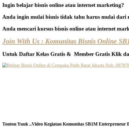
Ingin belajar bisnis online atau internet marketing?
Anda ingin mulai bisnis tidak tahu harus mulai dar
Anda mencari kursus bisnis online atau internet mar
Join With Us : Komunitas Bisnis Online S
Untuk Daftar Kelas Gratis & Member Gratis Klik da
Tonton Yuuk ..Video Kegiatan Komunitas SB1M Enterpreneur B