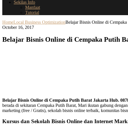
Sekilas Info
Manfaat
Tutorial
Home
Local Business Optimization
Belajar Bisnis Online di Cempaka
October 16, 2017
Belajar Bisnis Online di Cempaka Putih B
Belajar Bisnis Online di Cempaka Putih Barat Jakarta Hub. 08
berada di sekitaran Cempaka Putih Barat, Mari ikutan gabung dengan 
marketing (free / Gratis), sekolah bisnis online terbaik, komunitas b
Kursus dan Sekolah Bisnis Online dan Internet Marke