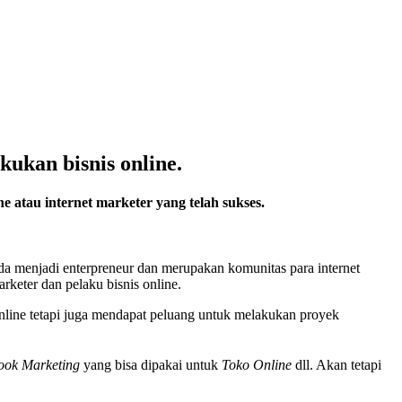
ukan bisnis online.
e atau internet marketer yang telah sukses.
menjadi enterpreneur dan merupakan komunitas para internet
keter dan pelaku bisnis online.
online tetapi juga mendapat peluang untuk melakukan proyek
.
book Marketing
yang bisa dipakai untuk
Toko Online
dll. Akan tetapi