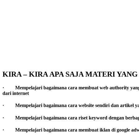
KIRA – KIRA APA SAJA MATERI YANG
· Mempelajari bagaimana cara membuat web authority yang bis
dari internet
· Mempelajari bagaimana cara website sendiri dan artikel ya
· Mempelajari bagaimana cara riset keyword dengan berbagai 
· Mempelajari bagaimana cara membuat iklan di google adw