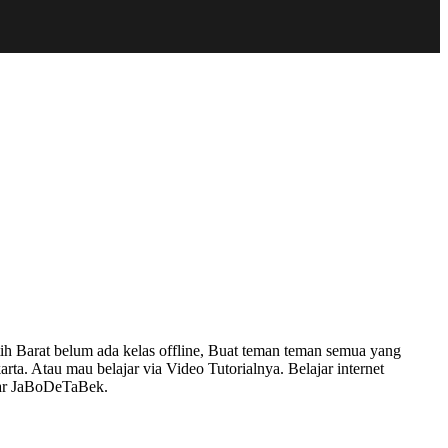
ih Barat belum ada kelas offline, Buat teman teman semua yang
ta. Atau mau belajar via Video Tutorialnya. Belajar internet
kitar JaBoDeTaBek.