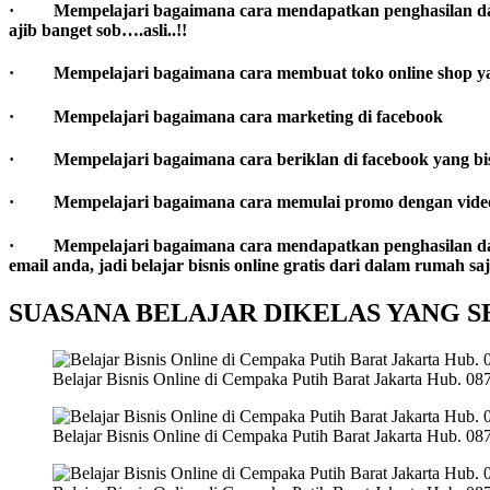
· Mempelajari bagaimana cara mendapatkan penghasilan dari g
ajib banget sob….asli..!!
· Mempelajari bagaimana cara membuat toko online shop yan
· Mempelajari bagaimana cara marketing di facebook
· Mempelajari bagaimana cara beriklan di facebook yang bis
· Mempelajari bagaimana cara memulai promo dengan vide
· Mempelajari bagaimana cara mendapatkan penghasilan dari in
email anda, jadi belajar bisnis online gratis dari dalam rumah 
SUASANA BELAJAR DIKELAS YANG SER
Belajar Bisnis Online di Cempaka Putih Barat Jakarta Hub. 0
Belajar Bisnis Online di Cempaka Putih Barat Jakarta Hub. 0