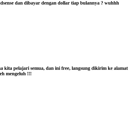
sense dan dibayar dengan dollar tiap bulannya ? wuhhh
ta pelajari semua, dan ini free, langsung dikirim ke alamat
leh mengeluh !!!