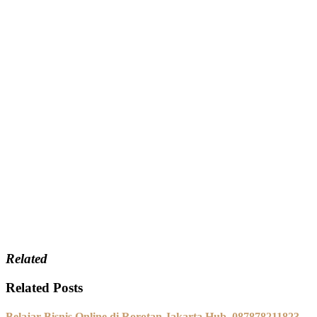
Related
Related Posts
Belajar Bisnis Online di Rorotan Jakarta Hub. 087878211823