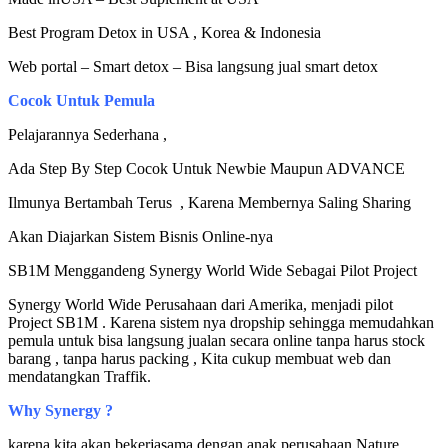
Best Program Detox in USA , Korea & Indonesia
Web portal – Smart detox – Bisa langsung jual smart detox
Cocok Untuk Pemula
Pelajarannya Sederhana ,
Ada Step By Step Cocok Untuk Newbie Maupun ADVANCE
Ilmunya Bertambah Terus , Karena Membernya Saling Sharing
Akan Diajarkan Sistem Bisnis Online-nya
SB1M Menggandeng Synergy World Wide Sebagai Pilot Project
Synergy World Wide Perusahaan dari Amerika, menjadi pilot
Project SB1M . Karena sistem nya dropship sehingga memudahkan
pemula untuk bisa langsung jualan secara online tanpa harus stock
barang , tanpa harus packing , Kita cukup membuat web dan
mendatangkan Traffik.
Why Synergy ?
karena kita akan bekerjasama dengan anak perusahaan Nature