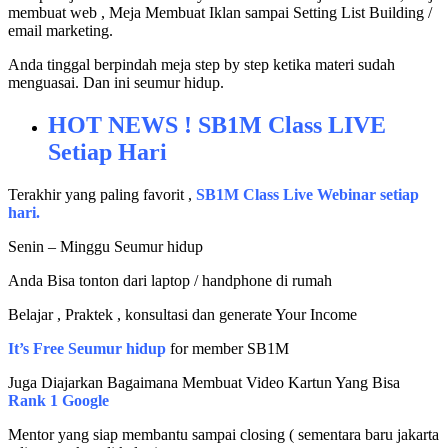
membuat web , Meja Membuat Iklan sampai Setting List Building /
email marketing.
Anda tinggal berpindah meja step by step ketika materi sudah
menguasai. Dan ini seumur hidup.
HOT NEWS ! SB1M Class LIVE
Setiap Hari
Terakhir yang paling favorit ,
SB1M Class Live Webinar setiap
hari.
Senin – Minggu Seumur hidup
Anda Bisa tonton dari laptop / handphone di rumah
Belajar , Praktek , konsultasi dan generate Your Income
It’s Free Seumur hidup
for member SB1M
Juga Diajarkan Bagaimana Membuat Video Kartun Yang Bisa
Rank 1 Google
Mentor yang siap membantu sampai closing ( sementara baru jakarta