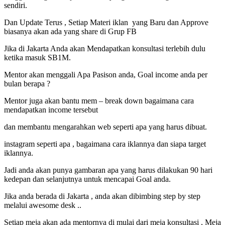
sendiri.
Dan Update Terus , Setiap Materi iklan yang Baru dan Approve
biasanya akan ada yang share di Grup FB
Jika di Jakarta Anda akan Mendapatkan konsultasi terlebih dulu
ketika masuk SB1M.
Mentor akan menggali Apa Pasison anda, Goal income anda per
bulan berapa ?
Mentor juga akan bantu mem – break down bagaimana cara
mendapatkan income tersebut
dan membantu mengarahkan web seperti apa yang harus dibuat.
instagram seperti apa , bagaimana cara iklannya dan siapa target
iklannya.
Jadi anda akan punya gambaran apa yang harus dilakukan 90 hari
kedepan dan selanjutnya untuk mencapai Goal anda.
Jika anda berada di Jakarta , anda akan dibimbing step by step
melalui awesome desk ..
Setiap meja akan ada mentornya di mulai dari meja konsultasi , Meja