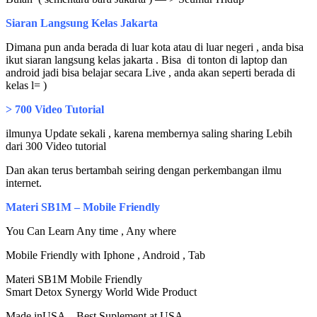
Siaran Langsung Kelas Jakarta
Dimana pun anda berada di luar kota atau di luar negeri , anda bisa
ikut siaran langsung kelas jakarta . Bisa di tonton di laptop dan
android jadi bisa belajar secara Live , anda akan seperti berada di
kelas l= )
> 700 Video Tutorial
ilmunya Update sekali , karena membernya saling sharing Lebih
dari 300 Video tutorial
Dan akan terus bertambah seiring dengan perkembangan ilmu
internet.
Materi SB1M – Mobile Friendly
You Can Learn Any time , Any where
Mobile Friendly with Iphone , Android , Tab
Materi SB1M Mobile Friendly
Smart Detox Synergy World Wide Product
Made inUSA – Best Suplement at USA