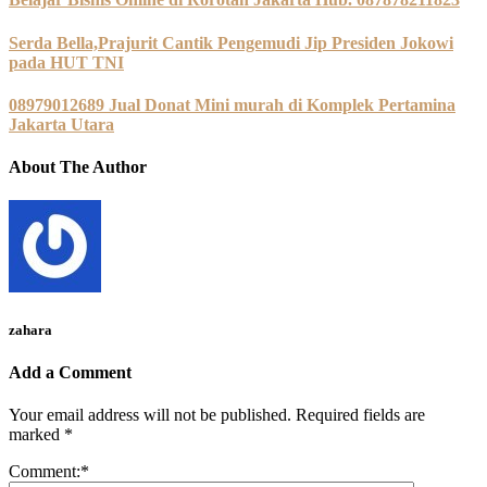
Serda Bella,Prajurit Cantik Pengemudi Jip Presiden Jokowi
pada HUT TNI
08979012689 Jual Donat Mini murah di Komplek Pertamina
Jakarta Utara
About The Author
zahara
Add a Comment
Your email address will not be published.
Required fields are
marked
*
Comment:
*