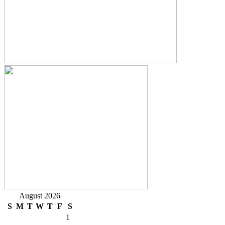
August 2026
S
M
T
W
T
F
S
1