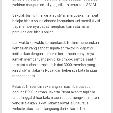
webinar maupun email yang dikirim terus oleh SB1M.
Sekolah bisnis 1 milyar atau sb1m merupakan tempat
belajar bisnis online dimana komunitas kini memiliki visi
tiap membernya dapat menghasilkan satu miliar
perbulan dari bisnis online.
dari waktu ke waktu komunitas sb1m kini menemukan
kemajuan yang sangat signifikan faktor ini dapat di
indikasikan dengan semakin bertambah banyaknya
jumlah member yang join di kelompok sampai saat ini
tercatat sudah hampir lebih dari 3000 member yang
join di sb1m Jakarta Pusat dari beberapa kota hingga
mancanegara.
Kelas sb1m sendiri sekarang ini masih berpusat di
gedung BRI Sudirman Jakarta Pusat akan tetapi bila
anda tinggal di luar kota masih dapat mengikuti materi
yang dijelaskan Diklat Jakarta lewat jalur Kursus
website atau siaran langsung dari kelas sb1m.