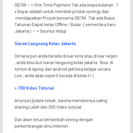
SB1M — > One Time Payment Tak ada biaya bulanan . 1
x Bayar adalah untuk membeli produk synergy dan
mendapatkan Proyek bersama SB1M . Tak ada Biaya
Tahunan Dapat kelas Offline / Bulan ( sementara baru
Jakarta ) — > Seumur Hidup
Siaran Langsung Kelas Jakarta
Dimana pun anda berada di luar kota atau di luar negeri
, anda bisa ikut siaran langsung kelas jakarta . Bisa di
tonton di laptop dan android jadi bisa belajar secara
Live , anda akan seperti berada di kelas l= )
> 700 Video Tutorial
ilmunya Update sekali , karena membernya saling
sharing Lebih dari 300 Video tutorial
Dan akan terus bertambah seiring dengan
perkembangan ilmu internet.