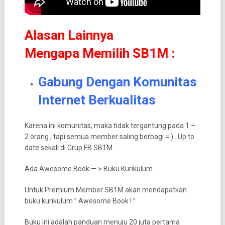
Alasan Lainnya
Mengapa Memilih SB1M :
Gabung Dengan Komunitas
Internet Berkualitas
Karena ini komunitas, maka tidak tergantung pada 1 –
2 orang , tapi semua member saling berbagi = ) . Up to
date sekali di Grup FB SB1M
Ada Awesome Book — > Buku Kurikulum
Untuk Premium Member SB1M akan mendapatkan
buku kurikulum ” Awesome Book ! ”
Buku ini adalah panduan menuju 20 juta pertama