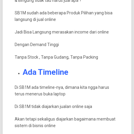
& Bingung tidak tau harus jual apa ?
SB1M sudah ada beberapa Produk Pilihan yang bisa
langsung di jual online
Jadi Bisa Langsung merasakan income dari online
Dengan Demand Tinggi
Tanpa Stock , Tanpa Gudang, Tanpa Packing
Ada Timeline
Di SB1M ada timeline-nya, dimana kita ngga harus
terus menerus buka laptop
Di SB1M tidak diajarkan jualan online saja
Akan tetapi sekaligus diajarkan bagaimana membuat
sistem di bisnis online