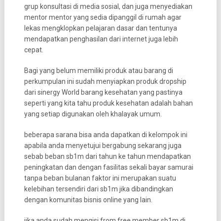
grup konsultasi di media sosial, dan juga menyediakan
mentor mentor yang sedia dipanggil di rumah agar
lekas mengklopkan pelajaran dasar dan tentunya
mendapatkan penghasilan dari internet juga lebih
cepat.
Bagi yang belum memiliki produk atau barang di
perkumpulan ini sudah menyiapkan produk dropship
dari sinergy World barang kesehatan yang pastinya
seperti yang kita tahu produk kesehatan adalah bahan
yang setiap digunakan oleh khalayak umum.
beberapa sarana bisa anda dapatkan di kelompok ini
apabila anda menyetujui bergabung sekarang juga
sebab beban sb1m dari tahun ke tahun mendapatkan
peningkatan dan dengan fasilitas sekali bayar samurai
tanpa beban bulanan faktor ini merupakan suatu
kelebihan tersendiri dari sb1m jika dibandingkan
dengan komunitas bisnis online yang lain.
jika anda sudah mengisi from free member sb1m di