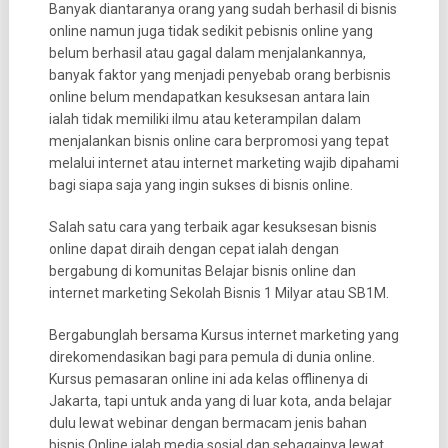
Banyak diantaranya orang yang sudah berhasil di bisnis
online namun juga tidak sedikit pebisnis online yang
belum berhasil atau gagal dalam menjalankannya,
banyak faktor yang menjadi penyebab orang berbisnis
online belum mendapatkan kesuksesan antara lain
ialah tidak memiliki ilmu atau keterampilan dalam
menjalankan bisnis online cara berpromosi yang tepat
melalui internet atau internet marketing wajib dipahami
bagi siapa saja yang ingin sukses di bisnis online.
Salah satu cara yang terbaik agar kesuksesan bisnis
online dapat diraih dengan cepat ialah dengan
bergabung di komunitas Belajar bisnis online dan
internet marketing Sekolah Bisnis 1 Milyar atau SB1M.
Bergabunglah bersama Kursus internet marketing yang
direkomendasikan bagi para pemula di dunia online.
Kursus pemasaran online ini ada kelas offlinenya di
Jakarta, tapi untuk anda yang di luar kota, anda belajar
dulu lewat webinar dengan bermacam jenis bahan
bisnis Online ialah media sosial dan sebagainya lewat