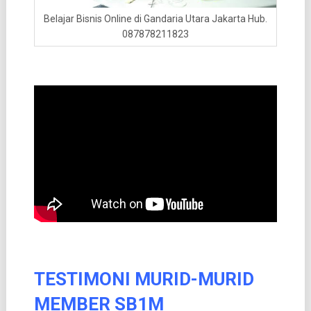
Belajar Bisnis Online di Gandaria Utara Jakarta Hub.
087878211823
TESTIMONI MURID-MURID
MEMBER SB1M