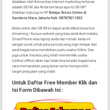
diadakan oleh Komunitas internet marketing terbesar
adalah SB1M. jika Anda bertanya apa itu SB1M?
Silahkan hubungi no HP
Belajar Bisnis Online di
Gandaria Utara Jakarta Hub. 087878211823
Kelas online dari SB1M ini dapat anda diikuti lewat live
streaming / Kursus website yang bisa anda ikuti melalui
SmartPhone atau laptop anda dari rumah. kelas ini
sangat cocok untuk para pemula yang ingin belajar dari
awal bagaimana mendirikan suatu usaha Online. Dan
juga untuk mereka yang telah mememiliki usaha
(online/offline) akan tapi tidak bisa berpikir bagaimana
cara memasarkan yang benar serta memperoleh
target penjualan yang stabil.
Untuk Daftar Free Member Klik dan
Isi Form Dibawah Ini :