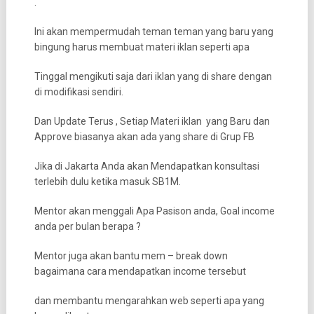
.
Ini akan mempermudah teman teman yang baru yang
bingung harus membuat materi iklan seperti apa
Tinggal mengikuti saja dari iklan yang di share dengan
di modifikasi sendiri.
Dan Update Terus , Setiap Materi iklan yang Baru dan
Approve biasanya akan ada yang share di Grup FB
Jika di Jakarta Anda akan Mendapatkan konsultasi
terlebih dulu ketika masuk SB1M.
Mentor akan menggali Apa Pasison anda, Goal income
anda per bulan berapa ?
Mentor juga akan bantu mem – break down
bagaimana cara mendapatkan income tersebut
dan membantu mengarahkan web seperti apa yang