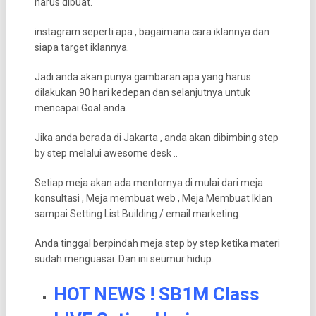
harus dibuat.
instagram seperti apa , bagaimana cara iklannya dan
siapa target iklannya.
Jadi anda akan punya gambaran apa yang harus
dilakukan 90 hari kedepan dan selanjutnya untuk
mencapai Goal anda.
Jika anda berada di Jakarta , anda akan dibimbing step
by step melalui awesome desk ..
Setiap meja akan ada mentornya di mulai dari meja
konsultasi , Meja membuat web , Meja Membuat Iklan
sampai Setting List Building / email marketing.
Anda tinggal berpindah meja step by step ketika materi
sudah menguasai. Dan ini seumur hidup.
HOT NEWS ! SB1M Class