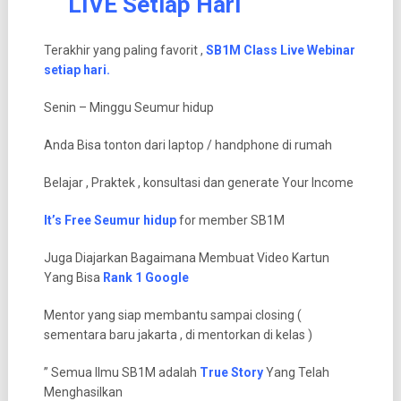
LIVE Setiap Hari
Terakhir yang paling favorit ,
SB1M Class Live Webinar
setiap hari.
Senin – Minggu Seumur hidup
Anda Bisa tonton dari laptop / handphone di rumah
Belajar , Praktek , konsultasi dan generate Your Income
It’s Free Seumur hidup
for member SB1M
Juga Diajarkan Bagaimana Membuat Video Kartun
Yang Bisa
Rank 1 Google
Mentor yang siap membantu sampai closing (
sementara baru jakarta , di mentorkan di kelas )
” Semua Ilmu SB1M adalah
True Story
Yang Telah
Menghasilkan