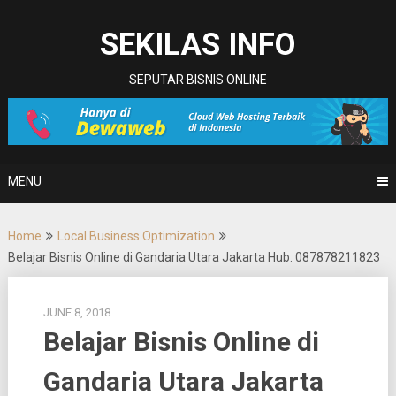
Skip
to
SEKILAS INFO
content
SEPUTAR BISNIS ONLINE
MENU
Home
Local Business Optimization
Belajar Bisnis Online di Gandaria Utara Jakarta Hub. 087878211823
JUNE 8, 2018
Belajar Bisnis Online di
Gandaria Utara Jakarta