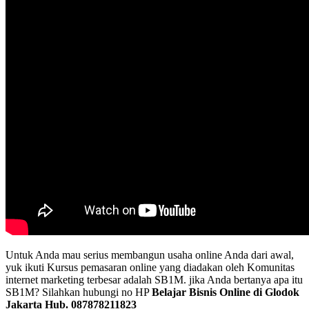
Untuk Anda mau serius membangun usaha online Anda dari awal,
yuk ikuti Kursus pemasaran online yang diadakan oleh Komunitas
internet marketing terbesar adalah SB1M. jika Anda bertanya apa itu
SB1M? Silahkan hubungi no HP
Belajar Bisnis Online di Glodok
Jakarta Hub. 087878211823