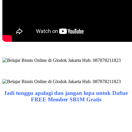
Jadi tunggu apalagi dan jangan lupa untuk Daftar
FREE Member SB1M Gratis