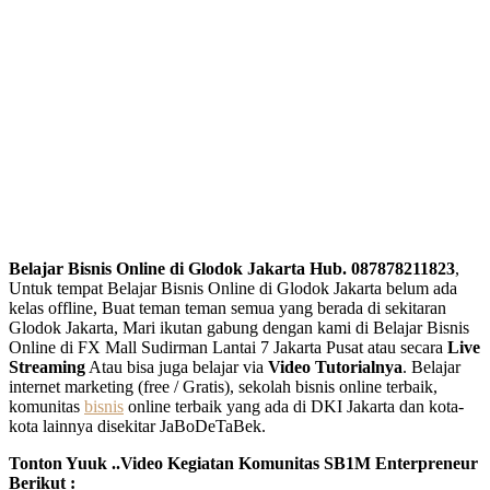
Belajar Bisnis Online di Glodok Jakarta Hub. 087878211823
,
Untuk tempat Belajar Bisnis Online di Glodok Jakarta belum ada
kelas offline, Buat teman teman semua yang berada di sekitaran
Glodok Jakarta, Mari ikutan gabung dengan kami di Belajar Bisnis
Online di FX Mall Sudirman Lantai 7 Jakarta Pusat atau secara
Live
Streaming
Atau bisa juga belajar via
Video Tutorialnya
. Belajar
internet marketing (free / Gratis), sekolah bisnis online terbaik,
komunitas
bisnis
online terbaik yang ada di DKI Jakarta dan kota-
kota lainnya disekitar JaBoDeTaBek.
Tonton Yuuk ..Video Kegiatan Komunitas SB1M Enterpreneur
Berikut :