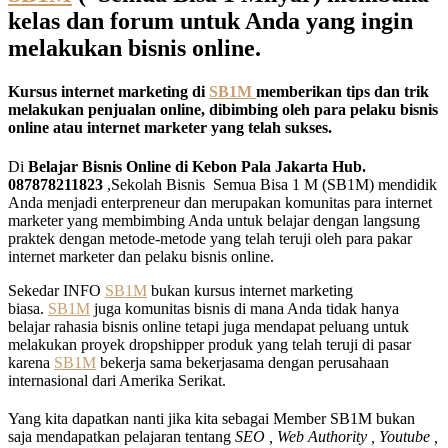
kelas dan forum untuk Anda yang ingin
melakukan bisnis online.
Kursus internet marketing di
SB1M
memberikan tips dan trik
melakukan penjualan online, dibimbing oleh para pelaku bisnis
online atau internet marketer yang telah sukses.
Di
Belajar Bisnis Online di Kebon Pala Jakarta Hub.
087878211823
,Sekolah Bisnis Semua Bisa 1 M (SB1M) mendidik
Anda menjadi enterpreneur dan merupakan komunitas para internet
marketer yang membimbing Anda untuk belajar dengan langsung
praktek dengan metode-metode yang telah teruji oleh para pakar
internet marketer dan pelaku bisnis online.
Sekedar INFO
SB1M
bukan kursus internet marketing
biasa.
SB1M
juga komunitas bisnis di mana Anda tidak hanya
belajar rahasia bisnis online tetapi juga mendapat peluang untuk
melakukan proyek dropshipper produk yang telah teruji di pasar
karena
SB1M
bekerja sama bekerjasama dengan perusahaan
internasional dari Amerika Serikat.
Yang kita dapatkan nanti jika kita sebagai Member SB1M bukan
saja mendapatkan pelajaran tentang
SEO , Web Authority , Youtube ,