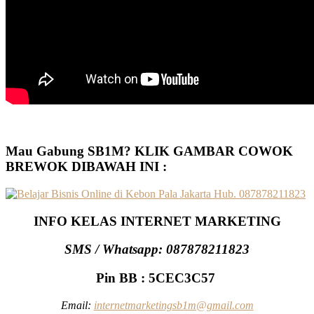
Mau Gabung SB1M? KLIK GAMBAR COWOK
BREWOK DIBAWAH INI :
INFO KELAS INTERNET MARKETING
SMS / Whatsapp: 087878211823
Pin BB : 5CEC3C57
Email:
internetmarketingsb1m@gmail.com