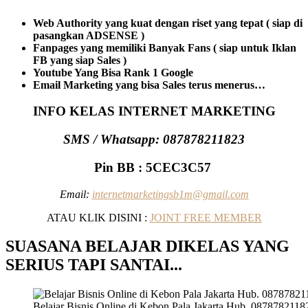
Web Authority yang kuat dengan riset yang tepat ( siap di
pasangkan ADSENSE )
Fanpages yang memiliki Banyak Fans ( siap untuk Iklan
FB yang siap Sales )
Youtube Yang Bisa Rank 1 Google
Email Marketing yang bisa Sales terus menerus…
INFO KELAS INTERNET MARKETING
SMS / Whatsapp: 087878211823
Pin BB : 5CEC3C57
Email:
internetmarketingsb1m@gmail.com
ATAU KLIK DISINI :
JOINT FREE MEMBER
SUASANA BELAJAR DIKELAS YANG
SERIUS TAPI SANTAI..
.
Belajar Bisnis Online di Kebon Pala Jakarta Hub. 0878782118