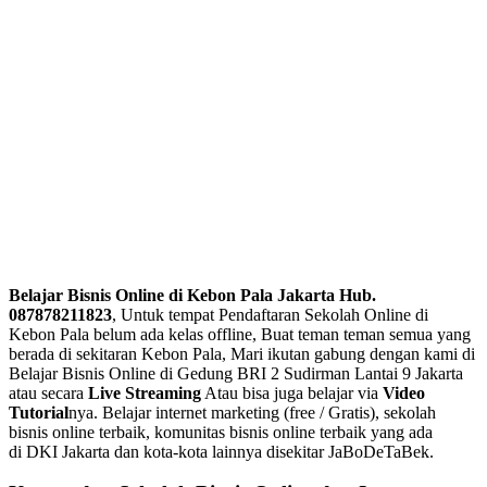
Belajar Bisnis Online di Kebon Pala Jakarta Hub.
087878211823
, Untuk tempat Pendaftaran Sekolah Online di
Kebon Pala belum ada kelas offline, Buat teman teman semua yang
berada di sekitaran Kebon Pala, Mari ikutan gabung dengan kami di
Belajar Bisnis Online di Gedung BRI 2 Sudirman Lantai 9 Jakarta
atau secara
Live Streaming
Atau bisa juga belajar via
Video
Tutorial
nya. Belajar internet marketing (free / Gratis), sekolah
bisnis online terbaik, komunitas bisnis online terbaik yang ada
di DKI Jakarta dan kota-kota lainnya disekitar JaBoDeTaBek.