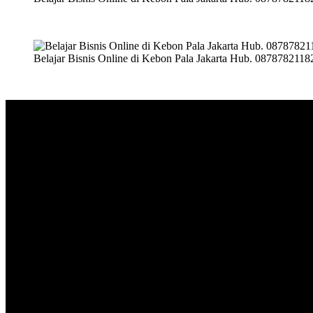
Belajar Bisnis Online di Kebon Pala Jakarta Hub. 0878782118