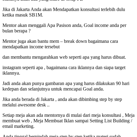
Jika di Jakarta Anda akan Mendapatkan konsultasi terlebih dulu
ketika masuk SB1M.
Mentor akan menggali Apa Pasison anda, Goal income anda per
bulan berapa ?
Mentor juga akan bantu mem – break down bagaimana cara
mendapatkan income tersebut
dan membantu mengarahkan web seperti apa yang harus dibuat.
instagram seperti apa , bagaimana cara iklannya dan siapa target
iklannya.
Jadi anda akan punya gambaran apa yang harus dilakukan 90 hari
kedepan dan selanjutnya untuk mencapai Goal anda.
Jika anda berada di Jakarta , anda akan dibimbing step by step
melalui awesome desk ..
Setiap meja akan ada mentornya di mulai dari meja konsultasi , Meja
membuat web , Meja Membuat Iklan sampai Setting List Building /
email marketing.
Anda tinggal berpindah meja step by step ketika materi sudah