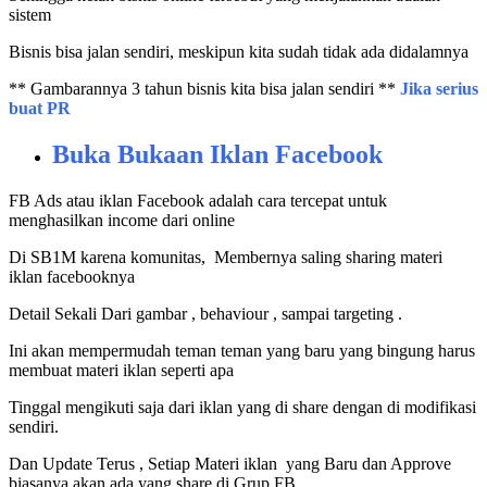
sistem
Bisnis bisa jalan sendiri, meskipun kita sudah tidak ada didalamnya
** Gambarannya 3 tahun bisnis kita bisa jalan sendiri **
Jika serius
buat PR
Buka Bukaan Iklan Facebook
FB Ads atau iklan Facebook adalah cara tercepat untuk
menghasilkan income dari online
Di SB1M karena komunitas, Membernya saling sharing materi
iklan facebooknya
Detail Sekali Dari gambar , behaviour , sampai targeting .
Ini akan mempermudah teman teman yang baru yang bingung harus
membuat materi iklan seperti apa
Tinggal mengikuti saja dari iklan yang di share dengan di modifikasi
sendiri.
Dan Update Terus , Setiap Materi iklan yang Baru dan Approve
biasanya akan ada yang share di Grup FB