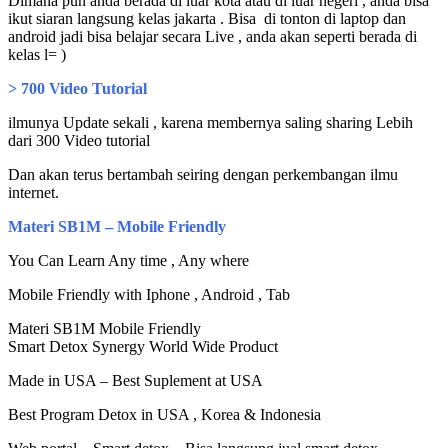
Dimana pun anda berada di luar kota atau di luar negeri , anda bisa
ikut siaran langsung kelas jakarta . Bisa di tonton di laptop dan
android jadi bisa belajar secara Live , anda akan seperti berada di
kelas l= )
> 700 Video Tutorial
ilmunya Update sekali , karena membernya saling sharing Lebih
dari 300 Video tutorial
Dan akan terus bertambah seiring dengan perkembangan ilmu
internet.
Materi SB1M – Mobile Friendly
You Can Learn Any time , Any where
Mobile Friendly with Iphone , Android , Tab
Materi SB1M Mobile Friendly
Smart Detox Synergy World Wide Product
Made in USA – Best Suplement at USA
Best Program Detox in USA , Korea & Indonesia