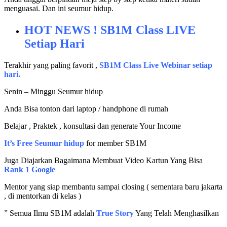
menguasai. Dan ini seumur hidup.
HOT NEWS ! SB1M Class LIVE
Setiap Hari
Terakhir yang paling favorit ,
SB1M Class Live Webinar setiap
hari.
Senin – Minggu Seumur hidup
Anda Bisa tonton dari laptop / handphone di rumah
Belajar , Praktek , konsultasi dan generate Your Income
It’s Free Seumur hidup
for member SB1M
Juga Diajarkan Bagaimana Membuat Video Kartun Yang Bisa
Rank 1 Google
Mentor yang siap membantu sampai closing ( sementara baru jakarta
, di mentorkan di kelas )
” Semua Ilmu SB1M adalah
True Story
Yang Telah Menghasilkan