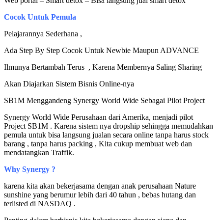
Web portal – Smart detox – Bisa langsung jual smart detox
Cocok Untuk Pemula
Pelajarannya Sederhana ,
Ada Step By Step Cocok Untuk Newbie Maupun ADVANCE
Ilmunya Bertambah Terus , Karena Membernya Saling Sharing
Akan Diajarkan Sistem Bisnis Online-nya
SB1M Menggandeng Synergy World Wide Sebagai Pilot Project
Synergy World Wide Perusahaan dari Amerika, menjadi pilot
Project SB1M . Karena sistem nya dropship sehingga memudahkan
pemula untuk bisa langsung jualan secara online tanpa harus stock
barang , tanpa harus packing , Kita cukup membuat web dan
mendatangkan Traffik.
Why Synergy ?
karena kita akan bekerjasama dengan anak perusahaan Nature
sunshine yang berumur lebih dari 40 tahun , bebas hutang dan
terlisted di NASDAQ .