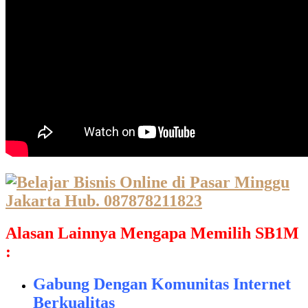
Alasan Lainnya Mengapa Memilih SB1M
:
Gabung Dengan Komunitas Internet
Berkualitas