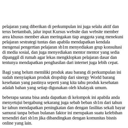
pelajaran yang diberikan di perkumpulan ini juga selalu aktif dan
terus bertambah, jalur input Kursus website dan website member
area khusus member akan meringakan tiap anggota yang menekuni
pelajaran sestrategi tuntas dan apabila mendapatkan kendala
mengenai pengertian pelajaran sb1m menyediakan grup konsultasi
di media sosial, dan juga menyediakan mentor mentor yang sedia
dipanggil di rumah agar lekas mengklopkan pelajaran dasar dan
tentunya mendapatkan penghasilan dari internet juga lebih cepat.
Bagi yang belum memiliki produk atau barang di perkumpulan ini
sudah menyiapkan produk dropship dari sinergy World barang
kesehatan yang pastinya seperti yang kita tahu produk kesehatan
adalah bahan yang setiap digunakan oleh khalayak umum.
beberapa sarana bisa anda dapatkan di kelompok ini apabila anda
menyetujui bergabung sekarang juga sebab beban sb1m dari tahun
ke tahun mendapatkan peningkatan dan dengan fasilitas sekali bayar
samurai tanpa beban bulanan faktor ini merupakan suatu kelebihan
tersendiri dari sb1m jika dibandingkan dengan komunitas bisnis
online yang lain.