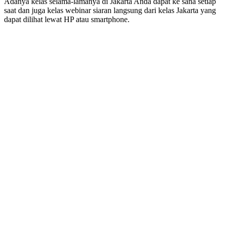
Adanya kelas selama-lamanya di Jakarta Anda dapat ke sana setiap
saat dan juga kelas webinar siaran langsung dari kelas Jakarta yang
dapat dilihat lewat HP atau smartphone.