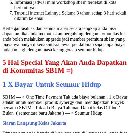
Informasi jadwal mini workshop sb1m terdekat di kota
berikutnya
Tutorial internet Lainnya Selama 3 tahun setiap 3 hari sekali
dikirim ke email
Berbagai fasilitas dan semua materi secara lengkap anda bisa
dapatkan jika anda memutuskan bergabung dengan komunitas ini
anda boleh melakukan upgrade jadi member premium sb1m yang
biayanya hanya dikenakan saat awal pendaftaran saja tanpa biaya
bulanan lagi, dengan masa keanggotaan seumur hidup.
5 Hal Special Yang Akan Anda Dapatkan
di Komunitas SB1M =)
1 X Bayar Untuk Seumur Hidup
SB1M — > One Time Payment Tak ada biaya bulanan . 1 x Bayar
adalah untuk membeli produk synergy dan mendapatkan Proyek
bersama SB1M . Tak ada Biaya Tahunan Dapat kelas Offline /
Bulan ( sementara baru Jakarta ) — > Seumur Hidup
Siaran Langsung Kelas Jakarta