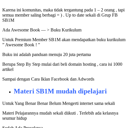
Karena ini komunitas, maka tidak tergantung pada 1 – 2 orang , tapi
semua member saling berbagi = ) . Up to date sekali di Grup FB
SB1M
Ada Awesome Book — > Buku Kurikulum
Untuk Premium Member SB1M akan mendapatkan buku kurikulum
” Awesome Book ! ”
Buku ini adalah panduan menuju 20 juta pertama
Berupa Step By Step mulai dari beli domain hosting , cara isi 1000
artikel
Sampai dengan Cara Iklan Facebook dan Adwords
Materi SB1M mudah dipelajari
Untuk Yang Benar Benar Belum Mengerti internet sama sekali
Materi Pelajarannya mudah sekali diikuti . Terlebih ada kelasnya
seumur hidup
Sudah Ada Proyeknya