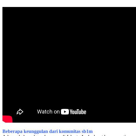
Beberapa keunggulan dari komunitas sb1m