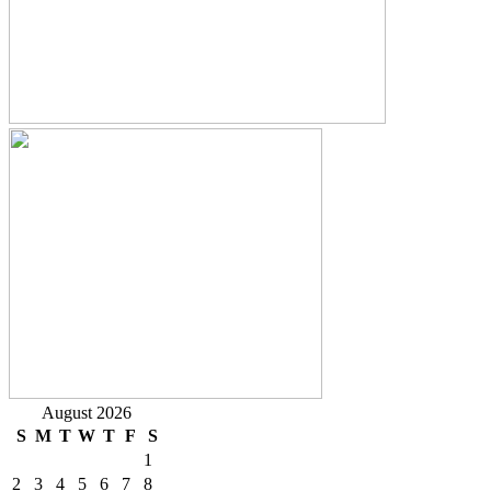
August 2026
S
M
T
W
T
F
S
1
2
3
4
5
6
7
8