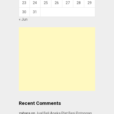
23
24
25
26
27
28
29
30
31
« Jun
Recent Comments
zahara
on
Jual Beli Aneka Plat Besi Potongan