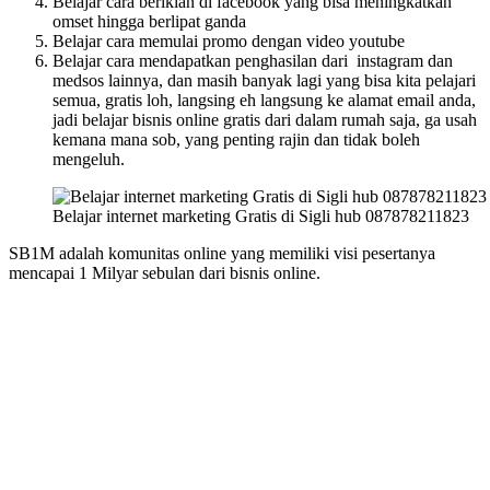
Belajar cara beriklan di facebook yang bisa meningkatkan
omset hingga berlipat ganda
Belajar cara memulai promo dengan video youtube
Belajar cara mendapatkan penghasilan dari instagram dan
medsos lainnya, dan masih banyak lagi yang bisa kita pelajari
semua, gratis loh, langsing eh langsung ke alamat email anda,
jadi belajar bisnis online gratis dari dalam rumah saja, ga usah
kemana mana sob, yang penting rajin dan tidak boleh
mengeluh.
Belajar internet marketing Gratis di Sigli hub 087878211823
SB1M adalah komunitas online yang memiliki visi pesertanya
mencapai 1 Milyar sebulan dari bisnis online.