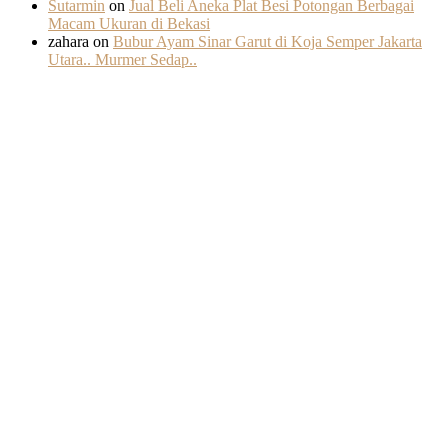
Sutarmin
on
Jual Beli Aneka Plat Besi Potongan Berbagai
Macam Ukuran di Bekasi
zahara
on
Bubur Ayam Sinar Garut di Koja Semper Jakarta
Utara.. Murmer Sedap..