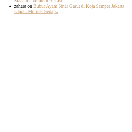
Macam Ukuran di Bekasi
zahara
on
Bubur Ayam Sinar Garut di Koja Semper Jakarta
Utara.. Murmer Sedap..