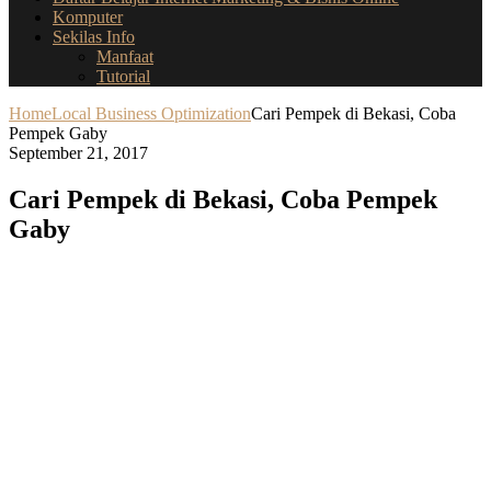
Komputer
Sekilas Info
Manfaat
Tutorial
Home
Local Business Optimization
Cari Pempek di Bekasi, Coba
Pempek Gaby
September 21, 2017
Cari Pempek di Bekasi, Coba Pempek
Gaby