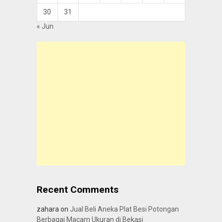
30
31
« Jun
Recent Comments
zahara
on
Jual Beli Aneka Plat Besi Potongan
Berbagai Macam Ukuran di Bekasi