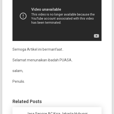
Semoga Artikel ini bermanfaat..
Selamat menunaikan ibadah PUASA..
salam,
Penulis.
Related Posts
Jasa Service AC Koja Jakarta Hubungi