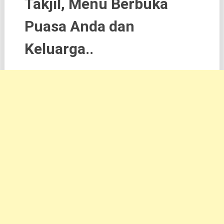
Takjil, Menu Berbuka
Puasa Anda dan
Keluarga..