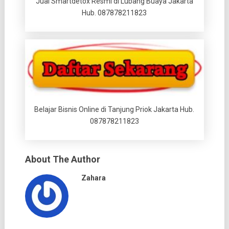
Jual Smartdetox Resmi di Lubang Buaya Jakarta
Hub. 087878211823
Belajar Bisnis Online di Tanjung Priok Jakarta Hub.
087878211823
About The Author
Zahara