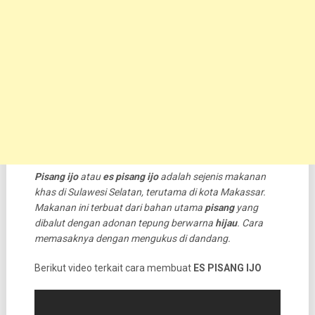
Pisang ijo
atau
es pisang ijo
adalah sejenis makanan
khas di Sulawesi Selatan, terutama di kota Makassar.
Makanan ini terbuat dari bahan utama
pisang
yang
dibalut dengan adonan tepung berwarna
hijau
. Cara
memasaknya dengan mengukus di dandang.
Berikut video terkait cara membuat
ES PISANG IJO