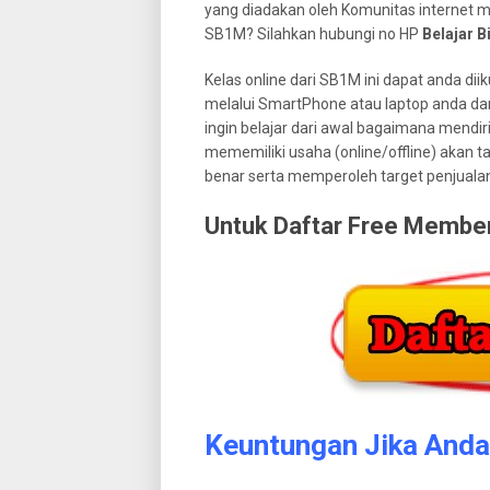
yang diadakan oleh Komunitas internet m
SB1M? Silahkan hubungi no HP
Belajar B
Kelas online dari SB1M ini dapat anda diik
melalui SmartPhone atau laptop anda dar
ingin belajar dari awal bagaimana mendir
mememiliki usaha (online/offline) akan 
benar serta memperoleh target penjualan 
Untuk Daftar Free Member K
Keuntungan Jika And