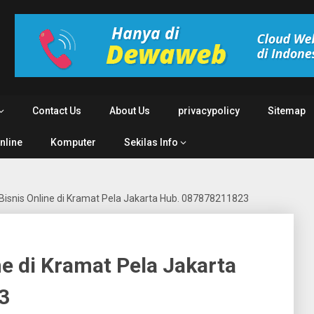
Contact Us
About Us
privacypolicy
Sitemap
Online
Komputer
Sekilas Info
 Bisnis Online di Kramat Pela Jakarta Hub. 087878211823
ne di Kramat Pela Jakarta
3