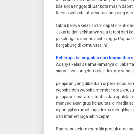
bila anda tinggal di luar kota masih dapat
Kursus website atau siaran langsung dari
fakta bahwa kelas sb1m dapat diikuti dar
Jakarta dan sekitarnya saja tetapi dari k
pekalongan, medan aceh hingga Papua da
bergabung di komunitas ini.
Beberapa keunggulan dari komunitas 
Adanya kelas selama-lamanya di Jakarta 
siaran langsung dari kelas Jakarta yang 
pelajaran yang diberikan di perkumpulan in
website dan website member area khus
pelajaran sestrategi tuntas dan apabil
menyediakan grup konsultasi di media so
dipanggil di rumah agar lekas mengklop
dari internet juga lebih cepat.
Bagi yang belum memiliki produk atau ba