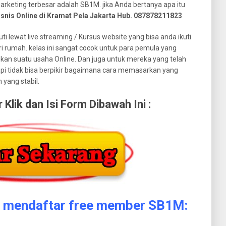
arketing terbesar adalah SB1M. jika Anda bertanya apa itu
isnis Online di Kramat Pela Jakarta Hub. 087878211823
uti lewat live streaming / Kursus website yang bisa anda ikuti
i rumah. kelas ini sangat cocok untuk para pemula yang
ikan suatu usaha Online. Dan juga untuk mereka yang telah
tapi tidak bisa berpikir bagaimana cara memasarkan yang
yang stabil.
lik dan Isi Form Dibawah Ini :
a mendaftar free member SB1M: