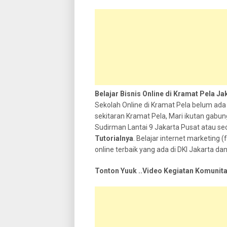
Belajar Bisnis Online di Kramat Pela J
Sekolah Online di Kramat Pela belum ada
sekitaran Kramat Pela, Mari ikutan gabung
Sudirman Lantai 9 Jakarta Pusat atau s
Tutorialnya
. Belajar internet marketing (f
online terbaik yang ada di DKI Jakarta da
Tonton Yuuk ..Video Kegiatan Komunita