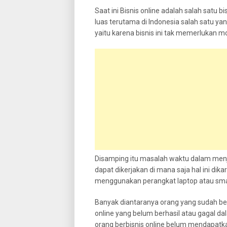
Saat ini Bisnis online adalah salah satu
luas terutama di Indonesia salah satu y
yaitu karena bisnis ini tak memerlukan m
Disamping itu masalah waktu dalam menja
dapat dikerjakan di mana saja hal ini di
menggunakan perangkat laptop atau smar
Banyak diantaranya orang yang sudah berha
online yang belum berhasil atau gagal 
orang berbisnis online belum mendapatkan