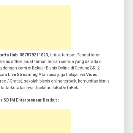
akarta Hub. 087878211823
, Untuk tempat Pendaftaran
 kelas offline, Buat teman teman semua yang berada di
 dengan kami di Belajar Bisnis Online di Gedung BRI 2
ecara
Live Streaming
Atau bisa juga belajar via
Video
ree / Gratis), sekolah bisnis online terbaik, komunitas bisnis
n kota-kota lainnya disekitar JaBoDeTaBek.
s SB1M Enterpreneur Berikut :