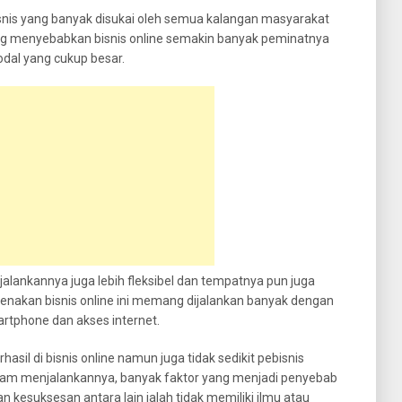
 bisnis yang banyak disukai oleh semua kalangan masyarakat
ang menyebabkan bisnis online semakin banyak peminatnya
odal yang cukup besar.
lankannya juga lebih fleksibel dan tempatnya pun juga
karenakan bisnis online ini memang dijalankan banyak dengan
tphone dan akses internet.
sil di bisnis online namun juga tidak sedikit pebisnis
dalam menjalankannya, banyak faktor yang menjadi penyebab
 kesuksesan antara lain ialah tidak memiliki ilmu atau