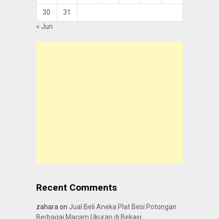
30
31
« Jun
Recent Comments
zahara
on
Jual Beli Aneka Plat Besi Potongan
Berbagai Macam Ukuran di Bekasi