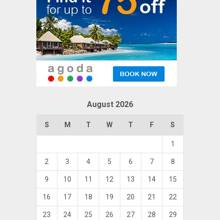
August 2026
S
M
T
W
T
F
S
1
2
3
4
5
6
7
8
9
10
11
12
13
14
15
16
17
18
19
20
21
22
23
24
25
26
27
28
29