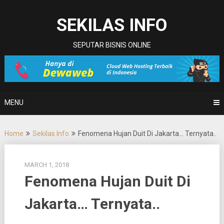
Skip
to
SEKILAS INFO
content
SEPUTAR BISNIS ONLINE
MENU
Home
Sekilas Info
Fenomena Hujan Duit Di Jakarta… Ternyata..
MARCH 1, 2018
Fenomena Hujan Duit Di
Jakarta… Ternyata..