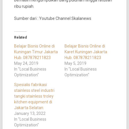
berhasil mengumpulkan uang puluhan hingga ratusan
ribu rupiah.
Sumber dari : Youtube Channel Skalanews
Related
Belajar Bisnis Online di
Belajar Bisnis Online di
Kuningan Timur Jakarta
Karet Kuningan Jakarta
Hub. 087878211823
Hub. 087878211823
May 24, 2019
May 5, 2019
In "Local Business
In "Local Business
Optimization"
Optimization"
Spesialis fabrikasi
stainless steel industri
tangki stainless troley
kitchen equipment di
Jakarta Selatan.
January 13, 2022
In "Local Business
Optimization"