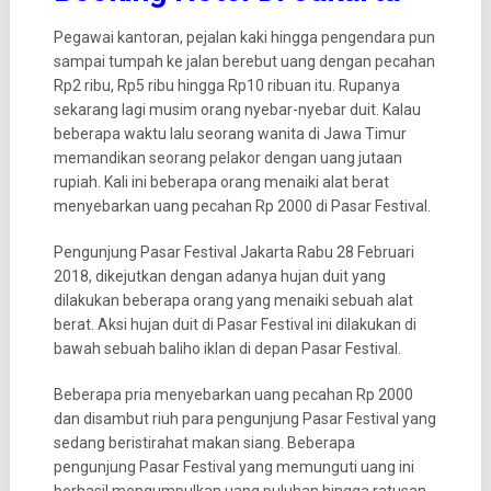
Pegawai kantoran, pejalan kaki hingga pengendara pun
sampai tumpah ke jalan berebut uang dengan pecahan
Rp2 ribu, Rp5 ribu hingga Rp10 ribuan itu. Rupanya
sekarang lagi musim orang nyebar-nyebar duit. Kalau
beberapa waktu lalu seorang wanita di Jawa Timur
memandikan seorang pelakor dengan uang jutaan
rupiah. Kali ini beberapa orang menaiki alat berat
menyebarkan uang pecahan Rp 2000 di Pasar Festival.
Pengunjung Pasar Festival Jakarta Rabu 28 Februari
2018, dikejutkan dengan adanya hujan duit yang
dilakukan beberapa orang yang menaiki sebuah alat
berat. Aksi hujan duit di Pasar Festival ini dilakukan di
bawah sebuah baliho iklan di depan Pasar Festival.
Beberapa pria menyebarkan uang pecahan Rp 2000
dan disambut riuh para pengunjung Pasar Festival yang
sedang beristirahat makan siang. Beberapa
pengunjung Pasar Festival yang memunguti uang ini