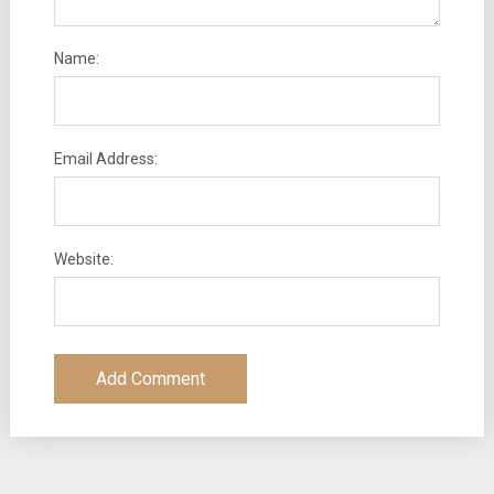
Name:
Email Address:
Website: