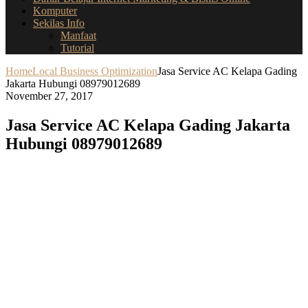
Komputer
Sekilas Info
Manfaat
Tutorial
Home
Local Business Optimization
Jasa Service AC Kelapa Gading
Jakarta Hubungi 08979012689
November 27, 2017
Jasa Service AC Kelapa Gading Jakarta
Hubungi 08979012689