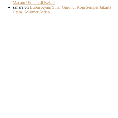
Macam Ukuran di Bekasi
zahara
on
Bubur Ayam Sinar Garut di Koja Semper Jakarta
Utara.. Murmer Sedap..