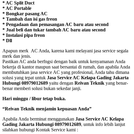
* AC Split Duct
* AC Portable
* Bongkar pasang AC
* Tambah dan isi gas freon
* Pengadaan dan pemasangan AC baru atau second
* Jual beli dan tukar tambah AC baru atau second
* Instalasi pipa freon
* Dll
Apapun merk AC Anda, karena kami melayani jasa service segala
merk dan jenis.
Pastikan AC anda berfngsi dengan baik untuk kenyamanan Anda
bekerja di kantor maupun saat bersantai di rumah, dan apabila Anda
membutuhkan jasa service AC yang profesional, Anda tahu dimana
solusi yang tepat untuk
Jasa Service AC Kelapa Gading Jakarta
Hubungi 08979012689
yaitu dengan
Reivan Teknik
yang benar-
benar memberi solusi bukan sekedar janji.
Hari minggu / libur tetap buka.
“Reivan Teknik menjamin kepuasan Anda”
Apabila Anda berminat menggunakan
Jasa Service AC Kelapa
Gading Jakarta Hubungi 08979012689
, untuk info lebih lanjut
silahkan hubungi Kontak Service kami :