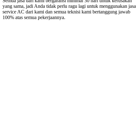
Semua jasa dari kami bergaransi minimal 30 hari untuk kerusakan
yang sama, jadi Anda tidak perlu ragu lagi untuk menggunakan jasa
service AC dari kami dan semua teknisi kami bertanggung jawab
100% atas semua pekerjaannya.