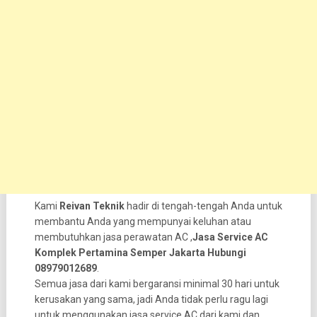
Kami
Reivan Teknik
hadir di tengah-tengah Anda untuk
membantu Anda yang mempunyai keluhan atau
membutuhkan jasa perawatan AC ,
Jasa Service AC
Komplek Pertamina Semper Jakarta Hubungi
08979012689
.
Semua jasa dari kami bergaransi minimal 30 hari untuk
kerusakan yang sama, jadi Anda tidak perlu ragu lagi
untuk menggunakan jasa service AC dari kami dan