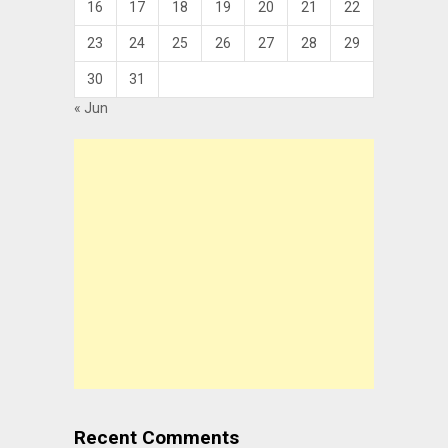
16
17
18
19
20
21
22
23
24
25
26
27
28
29
30
31
« Jun
Recent Comments