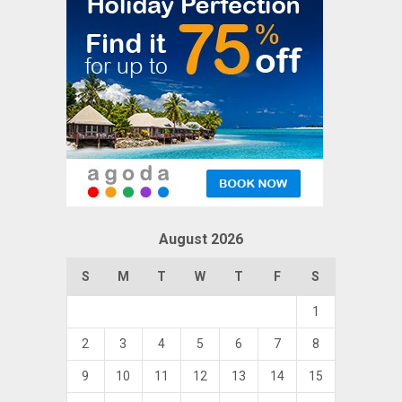
August 2026
S
M
T
W
T
F
S
1
2
3
4
5
6
7
8
9
10
11
12
13
14
15