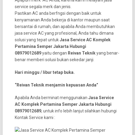
Apapun merk AC Anda, karena kami melayani jasa
service segala merk dan jenis.
Pastikan AC anda berfngsi dengan baik untuk
kenyamanan Anda bekerja di kantor maupun saat
bersantai di rumah, dan apabila Anda membutuhkan
jasa service AC yang profesional, Anda tahu dimana
solusi yang tepat untuk
Jasa Service AC Komplek
Pertamina Semper Jakarta Hubungi
08979012689
yaitu dengan
Reivan Teknik
yang benar-
benar memberi solusi bukan sekedar janji.
Hari minggu / libur tetap buka.
“Reivan Teknik menjamin kepuasan Anda”
Apabila Anda berminat menggunakan
Jasa Service
AC Komplek Pertamina Semper Jakarta Hubungi
08979012689
, untuk info lebih lanjut silahkan hubungi
Kontak Service kami :