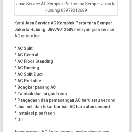
Jasa Service AC Komplek Pertamina Semper Jakarta
Hubungi 08979012689
Kami
Jasa Service AC Komplek Pertamina Semper
Jakarta Hubungi 08979012689
melayani jasa service
AC antara lain :
* AC Split
* AC Central
* AC Floor Standing
* AC Ducting
* AC Split Duct
* AC Portable
* Bongkar pasang AC
* Tambah dan isi gas freon
* Pengadaan dan pemasangan AC baru atau second
* Jual beli dan tukar tambah AC baru atau second
* Instalasi pipa freon
* Dll