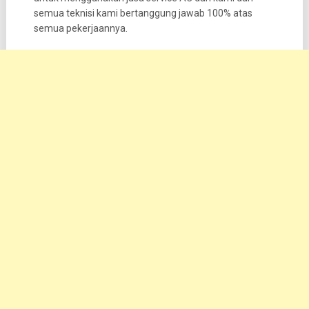
semua teknisi kami bertanggung jawab 100% atas
semua pekerjaannya.