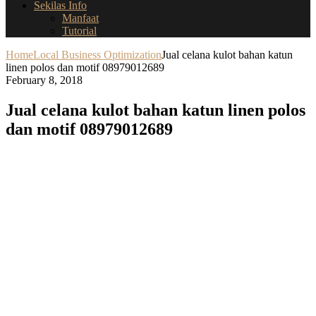
Sekilas Info
Manfaat
Tutorial
Home
Local Business Optimization
Jual celana kulot bahan katun
linen polos dan motif 08979012689
February 8, 2018
Jual celana kulot bahan katun linen polos
dan motif 08979012689