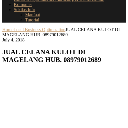
Komputer
Sekilas Info
Manfaat
Tutorial
Home
Local Business Optimization
JUAL CELANA KULOT DI
MAGELANG HUB. 08979012689
July 4, 2018
JUAL CELANA KULOT DI
MAGELANG HUB. 08979012689