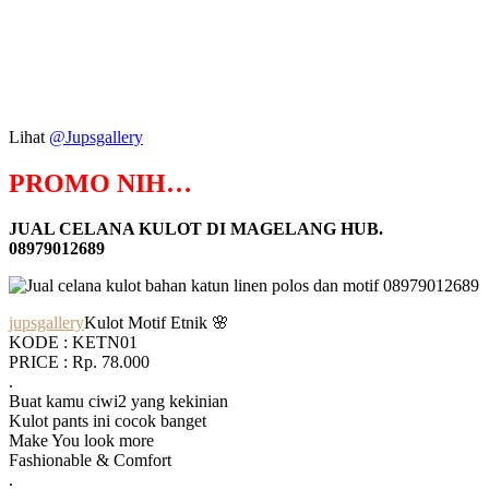
Lihat
@Jupsgallery
PROMO NIH…
JUAL CELANA KULOT DI MAGELANG HUB.
08979012689
jupsgallery
Kulot Motif Etnik 🌸
KODE : KETN01
PRICE : Rp. 78.000
.
Buat kamu ciwi2 yang kekinian
Kulot pants ini cocok banget
Make You look more
Fashionable & Comfort
.