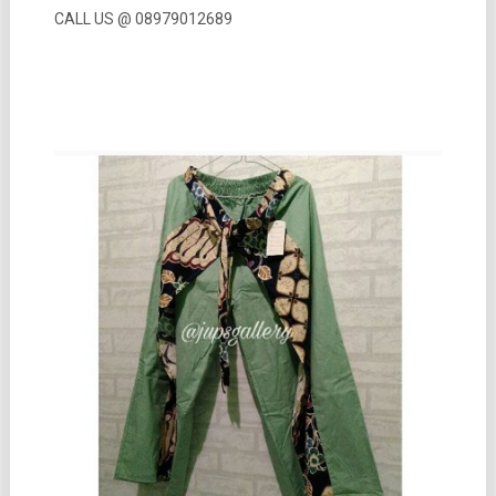
CALL US @ 08979012689