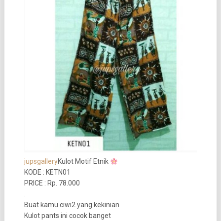
jupsgallery
Kulot Motif Etnik
KODE : KETN01
PRICE : Rp. 78.000
.
Buat kamu ciwi2 yang kekinian
Kulot pants ini cocok banget