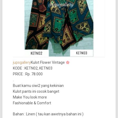
jupsgallery
Kulot Flower Vintage
KODE : KETN02, KETN03
PRICE : Rp. 78.000
.
Buat kamu ciwi2 yang kekinian
Kulot pants ini cocok banget
Make You look more
Fashionable & Comfort
Bahan : Linen ( tau kan awetnya bahan ini )