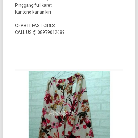
Pinggang full karet
Kantong kanan kiri
.
GRAB IT FAST GIRLS
CALL US @ 08979012689