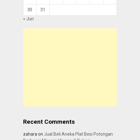
30
31
« Jun
Recent Comments
zahara
on
Jual Beli Aneka Plat Besi Potongan