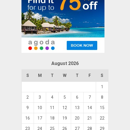
August 2026
S
M
T
W
T
F
S
1
2
3
4
5
6
7
8
9
10
11
12
13
14
15
16
17
18
19
20
21
22
23
24
25
26
27
28
29