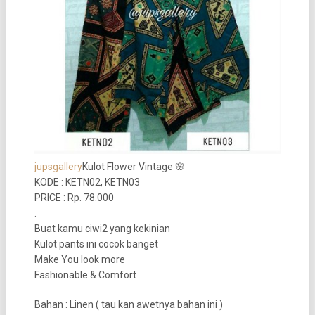
jupsgallery
Kulot Flower Vintage 🌸
KODE : KETN02, KETN03
PRICE : Rp. 78.000
.
Buat kamu ciwi2 yang kekinian
Kulot pants ini cocok banget
Make You look more
Fashionable & Comfort
Bahan : Linen ( tau kan awetnya bahan ini )