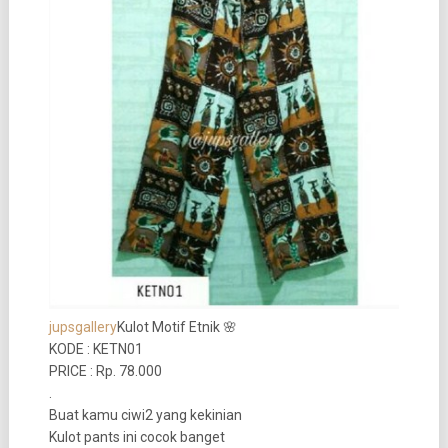
jupsgallery
Kulot Motif Etnik 🌸
KODE : KETN01
PRICE : Rp. 78.000
.
Buat kamu ciwi2 yang kekinian
Kulot pants ini cocok banget