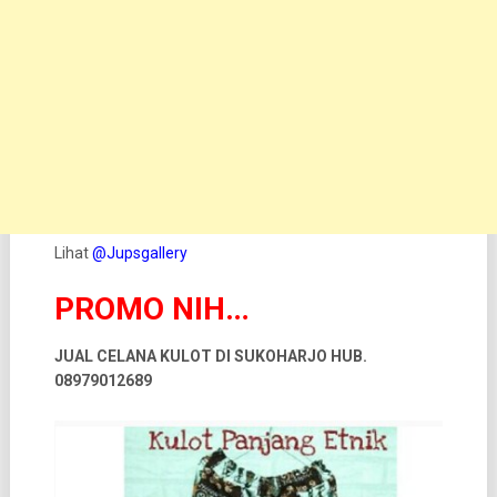
Lihat
@Jupsgallery
PROMO NIH…
JUAL CELANA KULOT DI SUKOHARJO HUB.
08979012689