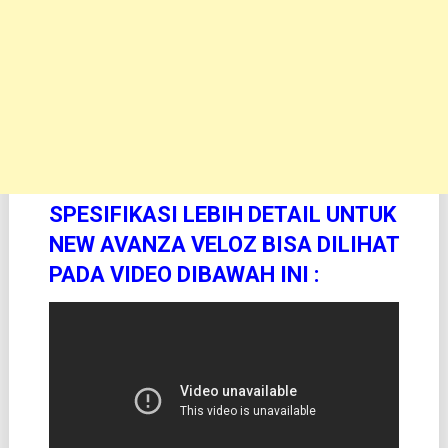
S
PESIFIKASI LEBIH DETAIL UNTUK
NEW AVANZA VELOZ BISA DILIHAT
PADA
VIDEO DIBAWAH INI :