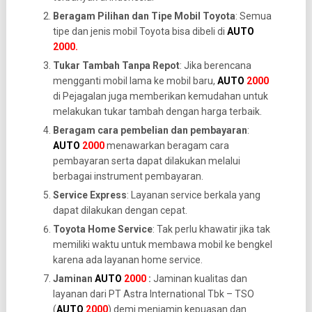
Beragam Pilihan dan Tipe Mobil Toyota
: Semua
tipe dan jenis mobil Toyota bisa dibeli di
AUTO
2000.
Tukar Tambah Tanpa Repot
: Jika berencana
mengganti mobil lama ke mobil baru,
AUTO
2000
di Pejagalan juga memberikan kemudahan untuk
melakukan tukar tambah dengan harga terbaik.
Beragam cara pembelian dan pembayaran
:
AUTO
2000
menawarkan beragam cara
pembayaran serta dapat dilakukan melalui
berbagai instrument pembayaran.
Service Express
: Layanan service berkala yang
dapat dilakukan dengan cepat.
Toyota Home Service
: Tak perlu khawatir jika tak
memiliki waktu untuk membawa mobil ke bengkel
karena ada layanan home service.
Jaminan
AUTO
2000
:
Jaminan kualitas dan
layanan dari PT Astra International Tbk – TSO
(
AUTO
2000
) demi menjamin kepuasan dan