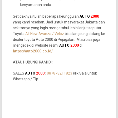
kenyamanan anda.
Setidaknya itulah beberapa keunggulan
AUTO
2000
yang kami rasakan. Jadi untuk masyarakat Jakarta dan
sekitarnya yang ingin mengetahui lebih lanjut seputar
Toyota
All New Avanza / Veloz
bisa langsung datang ke
dealer toyota Auto 2000 di Pejagalan. Atau bisa juga
mengecek di website resmi
AUTO
2000
di
https://auto2000.co.id/
.
ATAU HUBUNGI KAMI DI :
SALES
AUTO
2000
:
087878211823
Klik Saja untuk
Whatsapp / Tlp.