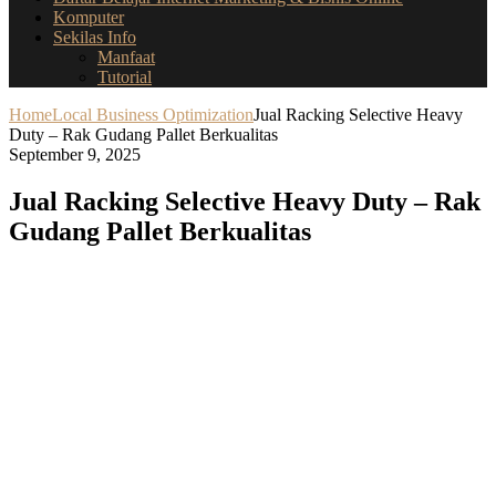
Komputer
Sekilas Info
Manfaat
Tutorial
Home
Local Business Optimization
Jual Racking Selective Heavy
Duty – Rak Gudang Pallet Berkualitas
September 9, 2025
Jual Racking Selective Heavy Duty – Rak
Gudang Pallet Berkualitas