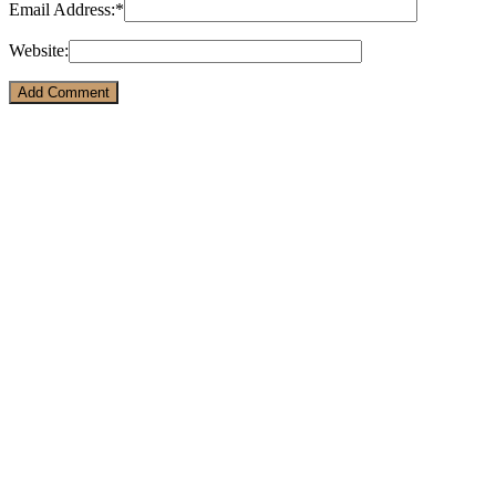
Email Address:
*
Website: