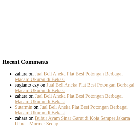
Recent Comments
zahara
on
Jual Beli Aneka Plat Besi Potongan Berbagai
Macam Ukuran di Bekasi
sugianto ezy
on
Jual Beli Aneka Plat Besi Potongan Berbagai
Macam Ukuran di Bekasi
zahara
on
Jual Beli Aneka Plat Besi Potongan Berbagai
Macam Ukuran di Bekasi
Sutarmin
on
Jual Beli Aneka Plat Besi Potongan Berbagai
Macam Ukuran di Bekasi
zahara
on
Bubur Ayam Sinar Garut di Koja Semper Jakarta
Utara.. Murmer Sedap..