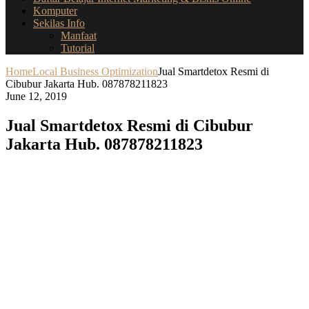
Komputer
Sekilas Info
Manfaat
Tutorial
Home
Local Business Optimization
Jual Smartdetox Resmi di
Cibubur Jakarta Hub. 087878211823
June 12, 2019
Jual Smartdetox Resmi di Cibubur
Jakarta Hub. 087878211823