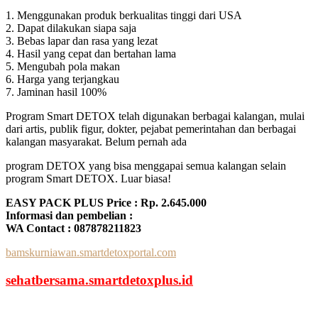
1. Menggunakan produk berkualitas tinggi dari USA
2. Dapat dilakukan siapa saja
3. Bebas lapar dan rasa yang lezat
4. Hasil yang cepat dan bertahan lama
5. Mengubah pola makan
6. Harga yang terjangkau
7. Jaminan hasil 100%
Program Smart DETOX telah digunakan berbagai kalangan, mulai
dari artis, publik figur, dokter, pejabat pemerintahan dan berbagai
kalangan masyarakat. Belum pernah ada
program DETOX yang bisa menggapai semua kalangan selain
program Smart DETOX. Luar biasa!
EASY PACK PLUS Price : Rp. 2.645.000
Informasi dan pembelian :
WA Contact : 087878211823
bamskurniawan.smartdetoxportal.com
sehatbersama.smartdetoxplus.id