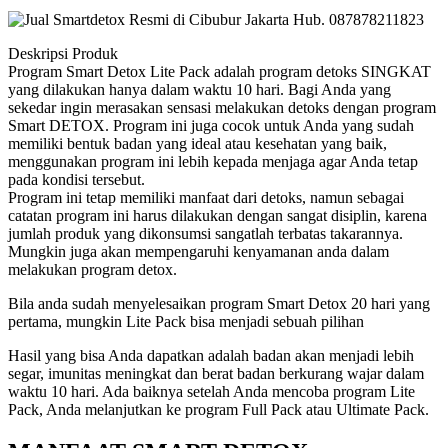
Deskripsi Produk
Program Smart Detox Lite Pack adalah program detoks SINGKAT
yang dilakukan hanya dalam waktu 10 hari. Bagi Anda yang
sekedar ingin merasakan sensasi melakukan detoks dengan program
Smart DETOX. Program ini juga cocok untuk Anda yang sudah
memiliki bentuk badan yang ideal atau kesehatan yang baik,
menggunakan program ini lebih kepada menjaga agar Anda tetap
pada kondisi tersebut.
Program ini tetap memiliki manfaat dari detoks, namun sebagai
catatan program ini harus dilakukan dengan sangat disiplin, karena
jumlah produk yang dikonsumsi sangatlah terbatas takarannya.
Mungkin juga akan mempengaruhi kenyamanan anda dalam
melakukan program detox.
Bila anda sudah menyelesaikan program Smart Detox 20 hari yang
pertama, mungkin Lite Pack bisa menjadi sebuah pilihan
Hasil yang bisa Anda dapatkan adalah badan akan menjadi lebih
segar, imunitas meningkat dan berat badan berkurang wajar dalam
waktu 10 hari. Ada baiknya setelah Anda mencoba program Lite
Pack, Anda melanjutkan ke program Full Pack atau Ultimate Pack.