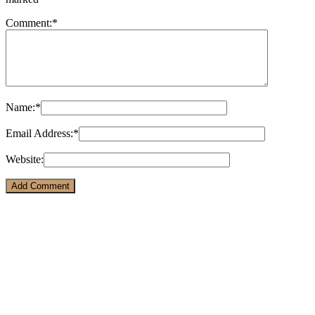
Comment:
*
Name:
*
Email Address:
*
Website: