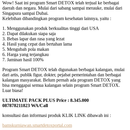
Wow! Saat ini program Smart DETOX telah terjual ke berbagai
daerah dan negara. Mulai dari sabang sampai merauke, mulai dari
Singapura sampai Dubai.
Kelebihan dibandingkan program kesehatan lainnya, yaitu :
1. Menggunakan produk berkualitas tinggi dari USA
2. Dapat dilakukan siapa saja
3. Bebas lapar dan rasa yang lezat
4. Hasil yang cepat dan bertahan lama
5. Mengubah pola makan
6. Harga yang terjangkau
7. Jaminan hasil 100%
Program Smart DETOX telah digunakan berbagai kalangan, mulai
dari artis, publik figur, dokter, pejabat pemerintahan dan berbagai
kalangan masyarakat. Belum pernah ada program DETOX yang
bisa menggapai semua kalangan selain program Smart DETOX.
Luar biasa!
ULTIMATE PACK PLUS Price : 8.345.000
087878211823 WA/Call
konsultasi dan informasi produk KLIK LINK dibawah ini :
bamskurniawan.smartdetoxportal.com