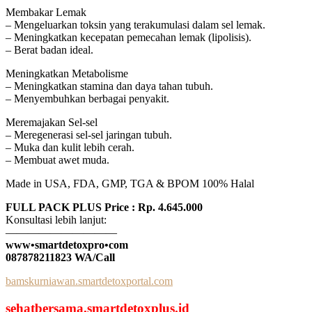
Membakar Lemak
– Mengeluarkan toksin yang terakumulasi dalam sel lemak.
– Meningkatkan kecepatan pemecahan lemak (lipolisis).
– Berat badan ideal.
Meningkatkan Metabolisme
– Meningkatkan stamina dan daya tahan tubuh.
– Menyembuhkan berbagai penyakit.
Meremajakan Sel-sel
– Meregenerasi sel-sel jaringan tubuh.
– Muka dan kulit lebih cerah.
– Membuat awet muda.
Made in USA, FDA, GMP, TGA & BPOM 100% Halal
FULL PACK PLUS Price : Rp. 4.645.000
Konsultasi lebih lanjut:
——————————
www•smartdetoxpro•com
087878211823 WA/Call
bamskurniawan.smartdetoxportal.com
sehatbersama.smartdetoxplus.id