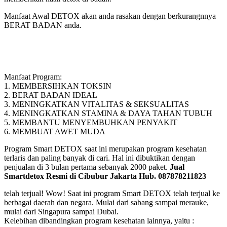
Manfaat Awal DETOX akan anda rasakan dengan berkurangnnya
BERAT BADAN anda.
Manfaat Program:
1. MEMBERSIHKAN TOKSIN
2. BERAT BADAN IDEAL
3. MENINGKATKAN VITALITAS & SEKSUALITAS
4. MENINGKATKAN STAMINA & DAYA TAHAN TUBUH
5. MEMBANTU MENYEMBUHKAN PENYAKIT
6. MEMBUAT AWET MUDA
Program Smart DETOX saat ini merupakan program kesehatan
terlaris dan paling banyak di cari. Hal ini dibuktikan dengan
penjualan di 3 bulan pertama sebanyak 2000 paket.
Jual
Smartdetox Resmi di Cibubur Jakarta Hub. 087878211823
telah terjual! Wow! Saat ini program Smart DETOX telah terjual ke
berbagai daerah dan negara. Mulai dari sabang sampai merauke,
mulai dari Singapura sampai Dubai.
Kelebihan dibandingkan program kesehatan lainnya, yaitu :