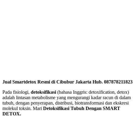
Jual Smartdetox Resmi di Cibubur Jakarta Hub. 087878211823
Pada fisiologi,
detoksifikasi
(bahasa Inggris: detoxification, detox)
adalah lintasan metabolisme yang mengurangi kadar racun di dalam
tubuh, dengan penyerapan, distribusi, biotransformasi dan ekskresi
molekul toksin. Mari
Detoksifikasi Tubuh Dengan SMART
DETOX.