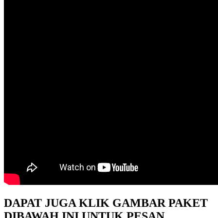
DAPAT JUGA KLIK GAMBAR PAKET
DIBAWAH INI UNTUK PESAN