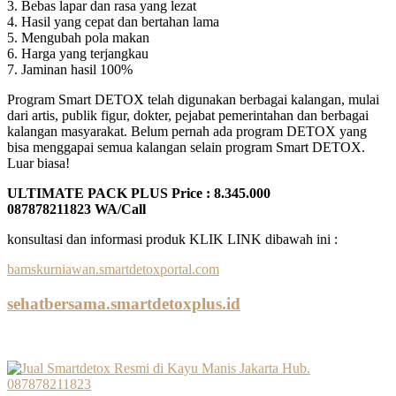
3. Bebas lapar dan rasa yang lezat
4. Hasil yang cepat dan bertahan lama
5. Mengubah pola makan
6. Harga yang terjangkau
7. Jaminan hasil 100%
Program Smart DETOX telah digunakan berbagai kalangan, mulai
dari artis, publik figur, dokter, pejabat pemerintahan dan berbagai
kalangan masyarakat. Belum pernah ada program DETOX yang
bisa menggapai semua kalangan selain program Smart DETOX.
Luar biasa!
ULTIMATE PACK PLUS Price : 8.345.000
087878211823 WA/Call
konsultasi dan informasi produk KLIK LINK dibawah ini :
bamskurniawan.smartdetoxportal.com
sehatbersama.smartdetoxplus.id