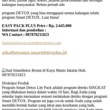
dari artis, publik figur, dokter, pejabat pemerintahan dan berbagai
kalangan masyarakat. Belum pernah ada
program DETOX yang bisa menggapai semua kalangan selain
program Smart DETOX. Luar biasa!
EASY PACK PLUS Price : Rp. 2.645.000
Informasi dan pembelian :
WA Contact : 087878211823
bamskurniawan.smartdetoxportal.com
sehatbersama.smartdetoxplus.id
Deskripsi Produk
Program Smart Detox Lite Pack adalah program detoks SINGKAT
yang dilakukan hanya dalam waktu 10 hari. Bagi Anda yang
sekedar ingin merasakan sensasi melakukan detoks dengan program
Smart DETOX. Program ini juga cocok untuk Anda yang sudah
memiliki bentuk badan yang ideal atau kesehatan yang baik,
menggunakan program ini lebih kepada menjaga agar Anda tetap