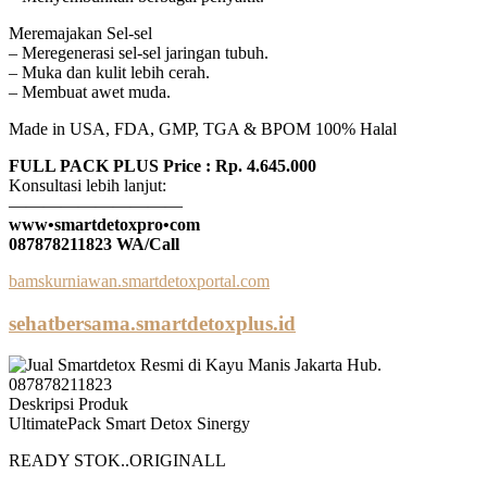
Meremajakan Sel-sel
– Meregenerasi sel-sel jaringan tubuh.
– Muka dan kulit lebih cerah.
– Membuat awet muda.
Made in USA, FDA, GMP, TGA & BPOM 100% Halal
FULL PACK PLUS Price : Rp. 4.645.000
Konsultasi lebih lanjut:
——————————
www•smartdetoxpro•com
087878211823 WA/Call
bamskurniawan.smartdetoxportal.com
sehatbersama.smartdetoxplus.id
Deskripsi Produk
UltimatePack Smart Detox Sinergy
READY STOK..ORIGINALL