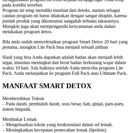
pada kondisi tersebut.
Program ini tetap memiliki manfaat dari detoks, namun sebagai
catatan program ini harus dilakukan dengan sangat disiplin, karena
jumlah produk yang dikonsumsi sangatlah terbatas takarannya.
Mungkin juga akan mempengaruhi kenyamanan anda dalam
melakukan program detox.
Bila anda sudah menyelesaikan program Smart Detox 20 hari yang
pertama, mungkin Lite Pack bisa menjadi sebuah pilihan
Hasil yang bisa Anda dapatkan adalah badan akan menjadi lebih
segar, imunitas meningkat dan berat badan berkurang wajar dalam
waktu 10 hari. Ada baiknya setelah Anda mencoba program Lite
Pack, Anda melanjutkan ke program Full Pack atau Ultimate Pack.
MANFAAT SMART DETOX
Membersihkan Toksin
– Pada darah, pembuluh darah, usus besar, hati, ginjal, paru-paru,
sistem limpatik.
Membakar Lemak
– Mengeluarkan toksin yang terakumulasi dalam sel lemak.
– Meningkatkan kecepatan pemecahan lemak (lipolisis).