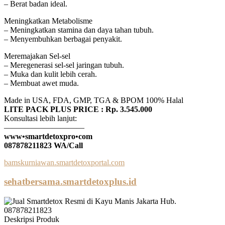
– Berat badan ideal.
Meningkatkan Metabolisme
– Meningkatkan stamina dan daya tahan tubuh.
– Menyembuhkan berbagai penyakit.
Meremajakan Sel-sel
– Meregenerasi sel-sel jaringan tubuh.
– Muka dan kulit lebih cerah.
– Membuat awet muda.
Made in USA, FDA, GMP, TGA & BPOM 100% Halal
LITE PACK PLUS PRICE : Rp. 3.545.000
Konsultasi lebih lanjut:
——————————
www•smartdetoxpro•com
087878211823 WA/Call
bamskurniawan.smartdetoxportal.com
sehatbersama.smartdetoxplus.id
Deskripsi Produk