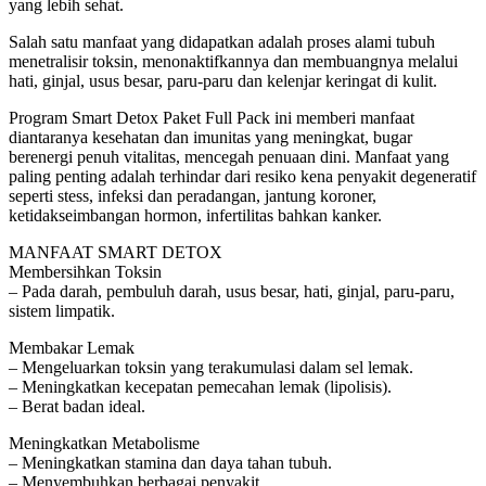
yang lebih sehat.
Salah satu manfaat yang didapatkan adalah proses alami tubuh
menetralisir toksin, menonaktifkannya dan membuangnya melalui
hati, ginjal, usus besar, paru-paru dan kelenjar keringat di kulit.
Program Smart Detox Paket Full Pack ini memberi manfaat
diantaranya kesehatan dan imunitas yang meningkat, bugar
berenergi penuh vitalitas, mencegah penuaan dini. Manfaat yang
paling penting adalah terhindar dari resiko kena penyakit degeneratif
seperti stess, infeksi dan peradangan, jantung koroner,
ketidakseimbangan hormon, infertilitas bahkan kanker.
MANFAAT SMART DETOX
Membersihkan Toksin
– Pada darah, pembuluh darah, usus besar, hati, ginjal, paru-paru,
sistem limpatik.
Membakar Lemak
– Mengeluarkan toksin yang terakumulasi dalam sel lemak.
– Meningkatkan kecepatan pemecahan lemak (lipolisis).
– Berat badan ideal.
Meningkatkan Metabolisme
– Meningkatkan stamina dan daya tahan tubuh.
– Menyembuhkan berbagai penyakit.