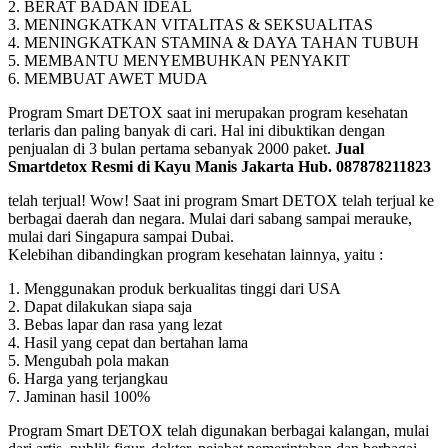
2. BERAT BADAN IDEAL
3. MENINGKATKAN VITALITAS & SEKSUALITAS
4. MENINGKATKAN STAMINA & DAYA TAHAN TUBUH
5. MEMBANTU MENYEMBUHKAN PENYAKIT
6. MEMBUAT AWET MUDA
Program Smart DETOX saat ini merupakan program kesehatan
terlaris dan paling banyak di cari. Hal ini dibuktikan dengan
penjualan di 3 bulan pertama sebanyak 2000 paket.
Jual
Smartdetox Resmi di Kayu Manis Jakarta Hub. 087878211823
telah terjual! Wow! Saat ini program Smart DETOX telah terjual ke
berbagai daerah dan negara. Mulai dari sabang sampai merauke,
mulai dari Singapura sampai Dubai.
Kelebihan dibandingkan program kesehatan lainnya, yaitu :
1. Menggunakan produk berkualitas tinggi dari USA
2. Dapat dilakukan siapa saja
3. Bebas lapar dan rasa yang lezat
4. Hasil yang cepat dan bertahan lama
5. Mengubah pola makan
6. Harga yang terjangkau
7. Jaminan hasil 100%
Program Smart DETOX telah digunakan berbagai kalangan, mulai