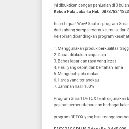
ini dibuktikan dengan penjualan di 3 bul
Kebon Pala Jakarta Hub. 087878211823
telah terjual! Wow! Saat ini program Sma
dari sabang sampai merauke, mulai dari 
Kelebihan dibandingkan program kesehatan
1. Menggunakan produk berkualitas tingg
2. Dapat dilakukan siapa saja
3. Bebas lapar dan rasa yang lezat
4. Hasil yang cepat dan bertahan lama
5. Mengubah pola makan
6. Harga yang terjangkau
7. Jaminan hasil 100%
Program Smart DETOX telah digunakan berba
pejabat pemerintahan dan berbagai kal
program DETOX yang bisa menggapai sem