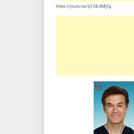
https://youtu.be/Ij37dL4MjOg