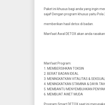
Paket ini khusus bagi anda yang ingin 
saja!! Dengan program khusus yaitu Pola
memberikan hasil detox di badan.
Manfaat Awal DETOX akan anda rasaka
Manfaat Program:
1. MEMBERSIHKAN TOKSIN
2. BERAT BADAN IDEAL
3. MENINGKATKAN VITALITAS & SEKSUA
4. MENINGKATKAN STAMINA & DAYA TA
5. MEMBANTU MENYEMBUHKAN PENYAK
6. MEMBUAT AWET MUDA
Program Smart DETOX saat ini merupakan 