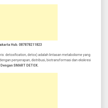
Jakarta Hub. 087878211823
is: detoxification, detox) adalah lintasan metabolisme yang
engan penyerapan, distribusi, biotransformasi dan ekskresi
uh Dengan SMART DETOX.