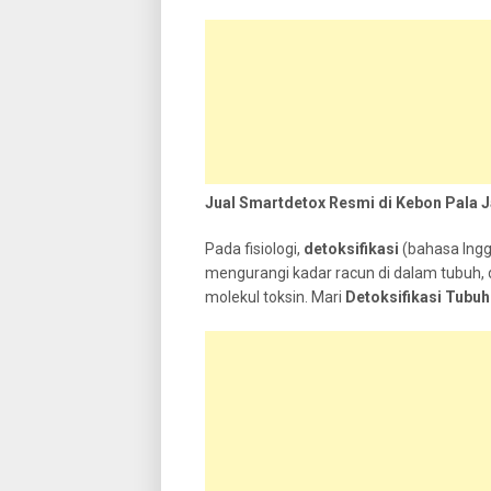
Jual Smartdetox Resmi di Kebon Pala 
Pada fisiologi,
detoksifikasi
(bahasa Inggr
mengurangi kadar racun di dalam tubuh, d
molekul toksin. Mari
Detoksifikasi Tub