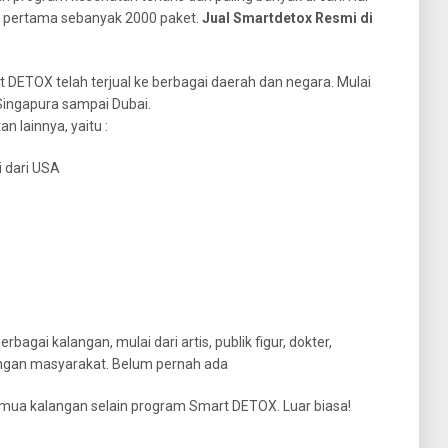
an pertama sebanyak 2000 paket.
Jual Smartdetox Resmi di
rt DETOX telah terjual ke berbagai daerah dan negara. Mulai
Singapura sampai Dubai.
 lainnya, yaitu :
i dari USA
gai kalangan, mulai dari artis, publik figur, dokter,
angan masyarakat. Belum pernah ada
ua kalangan selain program Smart DETOX. Luar biasa!