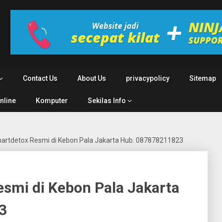
Contact Us
About Us
privacypolicy
Sitemap
Online
Komputer
Sekilas Info
artdetox Resmi di Kebon Pala Jakarta Hub. 087878211823
smi di Kebon Pala Jakarta
3