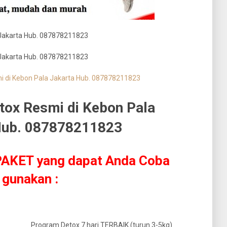
 PAKET yang dapat Anda Coba
gunakan :
Program Detox 7 hari TERBAIK (turun 3-5kg)