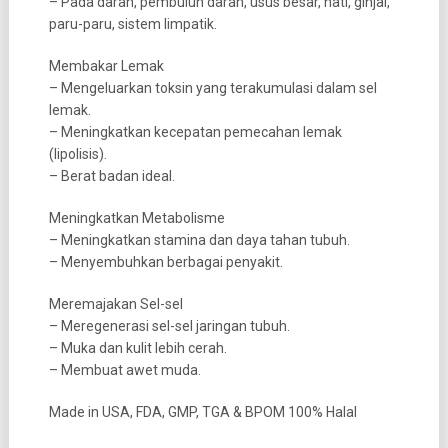
– Pada darah, pembuluh darah, usus besar, hati, ginjal,
paru-paru, sistem limpatik.
Membakar Lemak
– Mengeluarkan toksin yang terakumulasi dalam sel
lemak.
– Meningkatkan kecepatan pemecahan lemak
(lipolisis).
– Berat badan ideal.
Meningkatkan Metabolisme
– Meningkatkan stamina dan daya tahan tubuh.
– Menyembuhkan berbagai penyakit.
Meremajakan Sel-sel
– Meregenerasi sel-sel jaringan tubuh.
– Muka dan kulit lebih cerah.
– Membuat awet muda.
Made in USA, FDA, GMP, TGA & BPOM 100% Halal