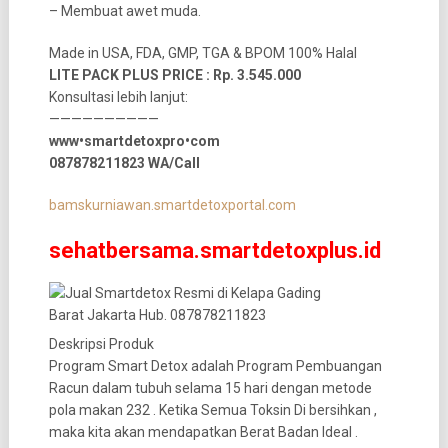
– Membuat awet muda.
Made in USA, FDA, GMP, TGA & BPOM 100% Halal
LITE PACK PLUS PRICE : Rp. 3.545.000
Konsultasi lebih lanjut:
——————————
www•smartdetoxpro•com
087878211823 WA/Call
bamskurniawan.smartdetoxportal.com
sehatbersama.smartdetoxplus.id
Deskripsi Produk
Program Smart Detox adalah Program Pembuangan
Racun dalam tubuh selama 15 hari dengan metode
pola makan 232 . Ketika Semua Toksin Di bersihkan ,
maka kita akan mendapatkan Berat Badan Ideal .