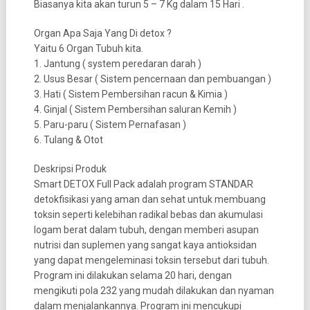
Biasanya kita akan turun 5 – 7 Kg dalam 15 Hari .
Organ Apa Saja Yang Di detox ?
Yaitu 6 Organ Tubuh kita.
1. Jantung ( system peredaran darah )
2. Usus Besar ( Sistem pencernaan dan pembuangan )
3. Hati ( Sistem Pembersihan racun & Kimia )
4. Ginjal ( Sistem Pembersihan saluran Kemih )
5. Paru-paru ( Sistem Pernafasan )
6. Tulang & Otot
Deskripsi Produk
Smart DETOX Full Pack adalah program STANDAR
detokfisikasi yang aman dan sehat untuk membuang
toksin seperti kelebihan radikal bebas dan akumulasi
logam berat dalam tubuh, dengan memberi asupan
nutrisi dan suplemen yang sangat kaya antioksidan
yang dapat mengeleminasi toksin tersebut dari tubuh.
Program ini dilakukan selama 20 hari, dengan
mengikuti pola 232 yang mudah dilakukan dan nyaman
dalam menjalankannya. Program ini mencukupi