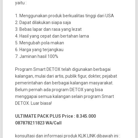
yaitu :
1. Menggunakan produk berkualitas tinggi dari USA
2. Dapat dilakukan siapa saja
3. Bebas lapar dan rasa yang lezat
4. Hasil yang cepat dan bertahan lama
5. Mengubah pola makan
6. Harga yang terjangkau
7. Jaminan hasil 100%
Program Smart DETOX telah digunakan berbagai
kalangan, mulai dari artis, publik figur, dokter, pejabat
pemerintahan dan berbagai kalangan masyarakat.
Belum pernah ada program DETOX yang bisa
menggapai semua kalangan selain program Smart
DETOX. Luar biasa!
ULTIMATE PACK PLUS Price : 8.345.000
087878211823 WA/Call
konsultasi dan informasi produk KLIK LINK dibawah ini :