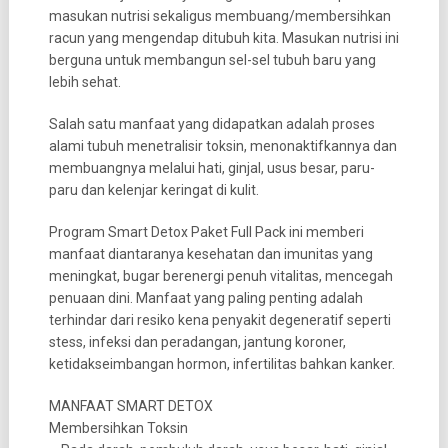
masukan nutrisi sekaligus membuang/membersihkan
racun yang mengendap ditubuh kita. Masukan nutrisi ini
berguna untuk membangun sel-sel tubuh baru yang
lebih sehat.
Salah satu manfaat yang didapatkan adalah proses
alami tubuh menetralisir toksin, menonaktifkannya dan
membuangnya melalui hati, ginjal, usus besar, paru-
paru dan kelenjar keringat di kulit.
Program Smart Detox Paket Full Pack ini memberi
manfaat diantaranya kesehatan dan imunitas yang
meningkat, bugar berenergi penuh vitalitas, mencegah
penuaan dini. Manfaat yang paling penting adalah
terhindar dari resiko kena penyakit degeneratif seperti
stess, infeksi dan peradangan, jantung koroner,
ketidakseimbangan hormon, infertilitas bahkan kanker.
MANFAAT SMART DETOX
Membersihkan Toksin