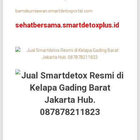
bamskurniawan.smartdetoxportal.com
sehatbersama.smartdetoxplus.id