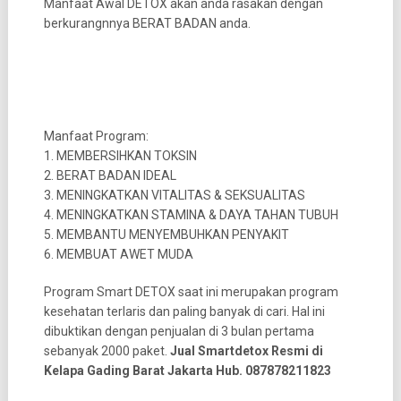
Manfaat Awal DETOX akan anda rasakan dengan
berkurangnnya BERAT BADAN anda.
Manfaat Program:
1. MEMBERSIHKAN TOKSIN
2. BERAT BADAN IDEAL
3. MENINGKATKAN VITALITAS & SEKSUALITAS
4. MENINGKATKAN STAMINA & DAYA TAHAN TUBUH
5. MEMBANTU MENYEMBUHKAN PENYAKIT
6. MEMBUAT AWET MUDA
Program Smart DETOX saat ini merupakan program
kesehatan terlaris dan paling banyak di cari. Hal ini
dibuktikan dengan penjualan di 3 bulan pertama
sebanyak 2000 paket.
Jual Smartdetox Resmi di
Kelapa Gading Barat Jakarta Hub. 087878211823