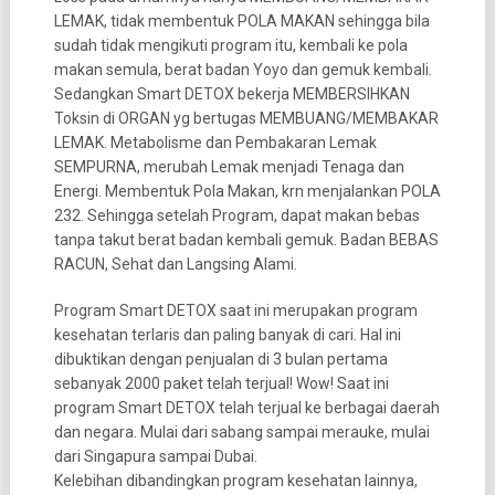
LEMAK, tidak membentuk POLA MAKAN sehingga bila
sudah tidak mengikuti program itu, kembali ke pola
makan semula, berat badan Yoyo dan gemuk kembali.
Sedangkan Smart DETOX bekerja MEMBERSIHKAN
Toksin di ORGAN yg bertugas MEMBUANG/MEMBAKAR
LEMAK. Metabolisme dan Pembakaran Lemak
SEMPURNA, merubah Lemak menjadi Tenaga dan
Energi. Membentuk Pola Makan, krn menjalankan POLA
232. Sehingga setelah Program, dapat makan bebas
tanpa takut berat badan kembali gemuk. Badan BEBAS
RACUN, Sehat dan Langsing Alami.
Program Smart DETOX saat ini merupakan program
kesehatan terlaris dan paling banyak di cari. Hal ini
dibuktikan dengan penjualan di 3 bulan pertama
sebanyak 2000 paket telah terjual! Wow! Saat ini
program Smart DETOX telah terjual ke berbagai daerah
dan negara. Mulai dari sabang sampai merauke, mulai
dari Singapura sampai Dubai.
Kelebihan dibandingkan program kesehatan lainnya,