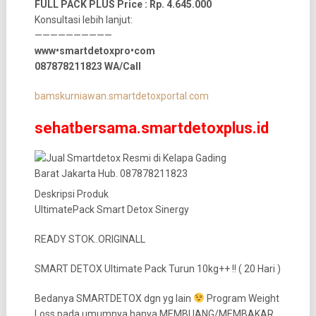
FULL PACK PLUS Price : Rp. 4.645.000
Konsultasi lebih lanjut:
——————————
www•smartdetoxpro•com
087878211823 WA/Call
bamskurniawan.smartdetoxportal.com
sehatbersama.smartdetoxplus.id
Deskripsi Produk
UltimatePack Smart Detox Sinergy
READY STOK..ORIGINALL
SMART DETOX Ultimate Pack Turun 10kg++ !! ( 20 Hari )
Bedanya SMARTDETOX dgn yg lain
Program Weight
Loss pada umumnya hanya MEMBUANG/MEMBAKAR