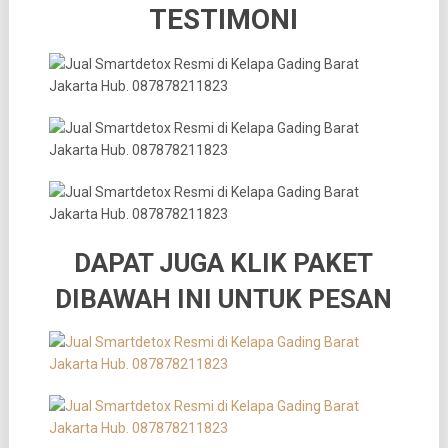
TESTIMONI
DAPAT JUGA KLIK PAKET
DIBAWAH INI UNTUK PESAN