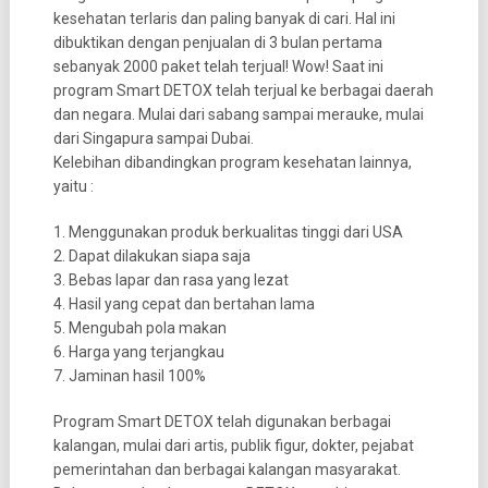
kesehatan terlaris dan paling banyak di cari. Hal ini
dibuktikan dengan penjualan di 3 bulan pertama
sebanyak 2000 paket telah terjual! Wow! Saat ini
program Smart DETOX telah terjual ke berbagai daerah
dan negara. Mulai dari sabang sampai merauke, mulai
dari Singapura sampai Dubai.
Kelebihan dibandingkan program kesehatan lainnya,
yaitu :
1. Menggunakan produk berkualitas tinggi dari USA
2. Dapat dilakukan siapa saja
3. Bebas lapar dan rasa yang lezat
4. Hasil yang cepat dan bertahan lama
5. Mengubah pola makan
6. Harga yang terjangkau
7. Jaminan hasil 100%
Program Smart DETOX telah digunakan berbagai
kalangan, mulai dari artis, publik figur, dokter, pejabat
pemerintahan dan berbagai kalangan masyarakat.