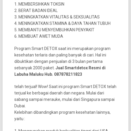
1. MEMBERSIHKAN TOKSIN
2. BERAT BADAN IDEAL
3. MENINGKATKAN VITALITAS & SEKSUALITAS
4. MENINGKATKAN STAMINA & DAYA TAHAN TUBUH
5. MEMBANTU MENYEMBUHKAN PENYAKIT
6. MEMBUAT AWET MUDA
Program Smart DETOX saat ini merupakan program
kesehatan terlaris dan paling banyak di cari. Hal ini
dibuktikan dengan penjualan di 3 bulan pertama
sebanyak 2000 paket.
Jual Smartdetox Resmi di
Labuha Maluku Hub. 087878211823
telah terjual! Wow! Saat ini program Smart DETOX telah
terjual ke berbagai daerah dan negara. Mulai dari
sabang sampai merauke, mulai dari Singapura sampai
Dubai.
Kelebihan dibandingkan program kesehatan lainnya,
yaitu :