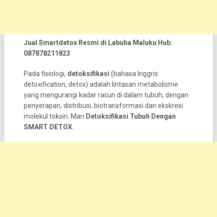
Jual Smartdetox Resmi di Labuha Maluku Hub.
087878211823
Pada fisiologi,
detoksifikasi
(bahasa Inggris:
detoxification, detox) adalah lintasan metabolisme
yang mengurangi kadar racun di dalam tubuh, dengan
penyerapan, distribusi, biotransformasi dan ekskresi
molekul toksin. Mari
Detoksifikasi Tubuh Dengan
SMART DETOX.