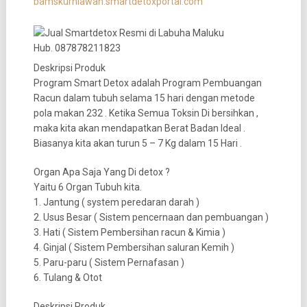
bamskurniawan.smartdetoxportal.com
Deskripsi Produk
Program Smart Detox adalah Program Pembuangan
Racun dalam tubuh selama 15 hari dengan metode
pola makan 232 . Ketika Semua Toksin Di bersihkan ,
maka kita akan mendapatkan Berat Badan Ideal .
Biasanya kita akan turun 5 – 7 Kg dalam 15 Hari .
Organ Apa Saja Yang Di detox ?
Yaitu 6 Organ Tubuh kita.
1. Jantung ( system peredaran darah )
2. Usus Besar ( Sistem pencernaan dan pembuangan )
3. Hati ( Sistem Pembersihan racun & Kimia )
4. Ginjal ( Sistem Pembersihan saluran Kemih )
5. Paru-paru ( Sistem Pernafasan )
6. Tulang & Otot
Deskripsi Produk