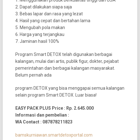
1. Menggunakan produk berkualitas tinggi dari USA
2. Dapat dilakukan siapa saja
3. Bebas lapar dan rasa yang lezat
4. Hasil yang cepat dan bertahan lama
5. Mengubah pola makan
6. Harga yang terjangkau
7. Jaminan hasil 100%
Program Smart DETOX telah digunakan berbagai
kalangan, mulai dari artis, publik figur, dokter, pejabat
pemerintahan dan berbagai kalangan masyarakat.
Belum pernah ada
program DETOX yang bisa menggapai semua kalangan
selain program Smart DETOX. Luar biasa!
EASY PACK PLUS Price : Rp. 2.645.000
Informasi dan pembelian :
WA Contact : 087878211823
bamskurniawan.smartdetoxportal.com