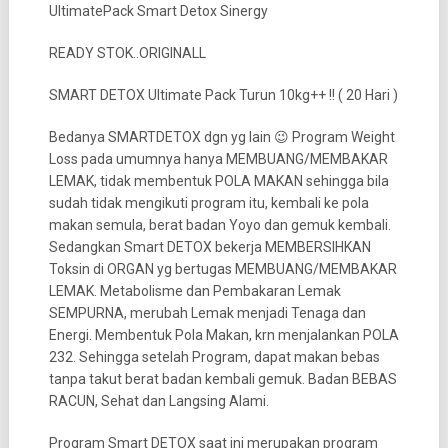
UltimatePack Smart Detox Sinergy
READY STOK..ORIGINALL
SMART DETOX Ultimate Pack Turun 10kg++ !! ( 20 Hari )
Bedanya SMARTDETOX dgn yg lain 😉 Program Weight
Loss pada umumnya hanya MEMBUANG/MEMBAKAR
LEMAK, tidak membentuk POLA MAKAN sehingga bila
sudah tidak mengikuti program itu, kembali ke pola
makan semula, berat badan Yoyo dan gemuk kembali.
Sedangkan Smart DETOX bekerja MEMBERSIHKAN
Toksin di ORGAN yg bertugas MEMBUANG/MEMBAKAR
LEMAK. Metabolisme dan Pembakaran Lemak
SEMPURNA, merubah Lemak menjadi Tenaga dan
Energi. Membentuk Pola Makan, krn menjalankan POLA
232. Sehingga setelah Program, dapat makan bebas
tanpa takut berat badan kembali gemuk. Badan BEBAS
RACUN, Sehat dan Langsing Alami.
Program Smart DETOX saat ini merupakan program