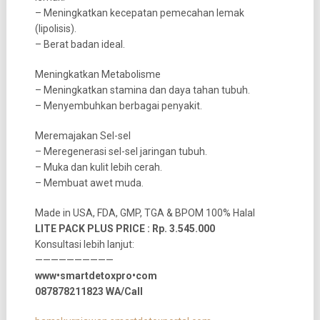
– Meningkatkan kecepatan pemecahan lemak
(lipolisis).
– Berat badan ideal.
Meningkatkan Metabolisme
– Meningkatkan stamina dan daya tahan tubuh.
– Menyembuhkan berbagai penyakit.
Meremajakan Sel-sel
– Meregenerasi sel-sel jaringan tubuh.
– Muka dan kulit lebih cerah.
– Membuat awet muda.
Made in USA, FDA, GMP, TGA & BPOM 100% Halal
LITE PACK PLUS PRICE : Rp. 3.545.000
Konsultasi lebih lanjut:
——————————
www•smartdetoxpro•com
087878211823 WA/Call