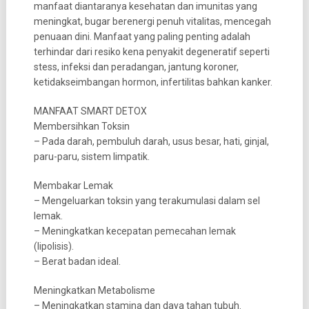
manfaat diantaranya kesehatan dan imunitas yang
meningkat, bugar berenergi penuh vitalitas, mencegah
penuaan dini. Manfaat yang paling penting adalah
terhindar dari resiko kena penyakit degeneratif seperti
stess, infeksi dan peradangan, jantung koroner,
ketidakseimbangan hormon, infertilitas bahkan kanker.
MANFAAT SMART DETOX
Membersihkan Toksin
– Pada darah, pembuluh darah, usus besar, hati, ginjal,
paru-paru, sistem limpatik.
Membakar Lemak
– Mengeluarkan toksin yang terakumulasi dalam sel
lemak.
– Meningkatkan kecepatan pemecahan lemak
(lipolisis).
– Berat badan ideal.
Meningkatkan Metabolisme
– Meningkatkan stamina dan daya tahan tubuh.