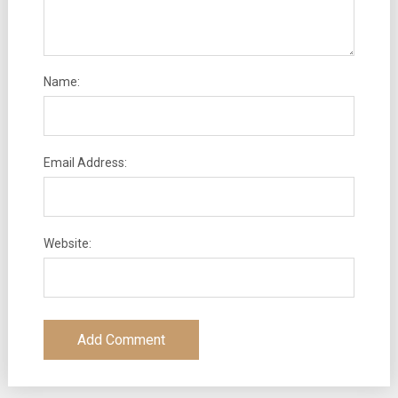
Name:
Email Address:
Website: