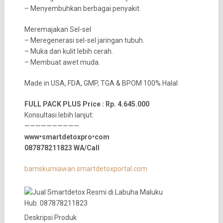
– Menyembuhkan berbagai penyakit.
Meremajakan Sel-sel
– Meregenerasi sel-sel jaringan tubuh.
– Muka dan kulit lebih cerah.
– Membuat awet muda.
Made in USA, FDA, GMP, TGA & BPOM 100% Halal
FULL PACK PLUS Price : Rp. 4.645.000
Konsultasi lebih lanjut:
——————————
www•smartdetoxpro•com
087878211823 WA/Call
bamskurniawan.smartdetoxportal.com
Deskripsi Produk