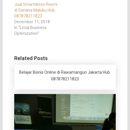
Jual Smartdetox Resmi
di Sanana Maluku Hub.
087878211823
December 11, 2018
In "Local Business
Optimization"
Related Posts
Belajar Bisnis Online di Rawamangun Jakarta Hub.
087878211823