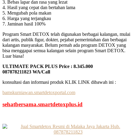
3. Bebas lapar dan rasa yang lezat
4. Hasil yang cepat dan bertahan lama
5. Mengubah pola makan
6. Harga yang terjangkau
7. Jaminan hasil 100%
Program Smart DETOX telah digunakan berbagai kalangan, mulai
dari artis, publik figur, dokter, pejabat pemerintahan dan berbagai
kalangan masyarakat. Belum pernah ada program DETOX yang
bisa menggapai semua kalangan selain program Smart DETOX.
Luar biasa!
ULTIMATE PACK PLUS Price : 8.345.000
087878211823 WA/Call
konsultasi dan informasi produk KLIK LINK dibawah ini :
bamskurniawan.smartdetoxportal.com
sehatbersama.smartdetoxplus.id