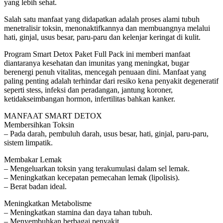
yang lebih sehat.
Salah satu manfaat yang didapatkan adalah proses alami tubuh
menetralisir toksin, menonaktifkannya dan membuangnya melalui
hati, ginjal, usus besar, paru-paru dan kelenjar keringat di kulit.
Program Smart Detox Paket Full Pack ini memberi manfaat
diantaranya kesehatan dan imunitas yang meningkat, bugar
berenergi penuh vitalitas, mencegah penuaan dini. Manfaat yang
paling penting adalah terhindar dari resiko kena penyakit degeneratif
seperti stess, infeksi dan peradangan, jantung koroner,
ketidakseimbangan hormon, infertilitas bahkan kanker.
MANFAAT SMART DETOX
Membersihkan Toksin
– Pada darah, pembuluh darah, usus besar, hati, ginjal, paru-paru,
sistem limpatik.
Membakar Lemak
– Mengeluarkan toksin yang terakumulasi dalam sel lemak.
– Meningkatkan kecepatan pemecahan lemak (lipolisis).
– Berat badan ideal.
Meningkatkan Metabolisme
– Meningkatkan stamina dan daya tahan tubuh.
– Menyembuhkan berbagai penyakit.