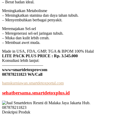
– Berat badan ideal.
Meningkatkan Metabolisme
– Meningkatkan stamina dan daya tahan tubuh.
– Menyembuhkan berbagai penyakit.
Meremajakan Sel-sel
– Meregenerasi sel-sel jaringan tubuh.
– Muka dan kulit lebih cerah.
– Membuat awet muda.
Made in USA, FDA, GMP, TGA & BPOM 100% Halal
LITE PACK PLUS PRICE : Rp. 3.545.000
Konsultasi lebih lanjut:
——————————
www•smartdetoxpro•com
087878211823 WA/Call
bamskurniawan.smartdetoxportal.com
sehatbersama.smartdetoxplus.id
Deskripsi Produk