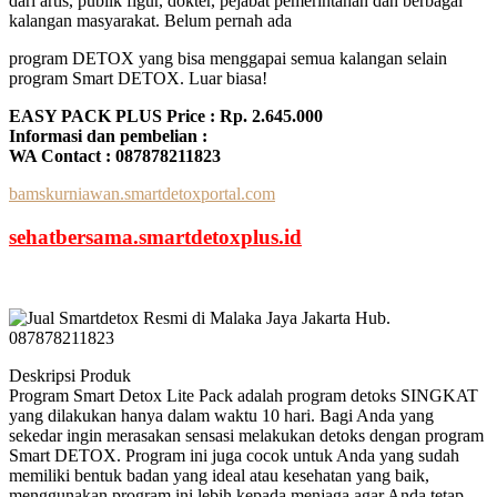
dari artis, publik figur, dokter, pejabat pemerintahan dan berbagai
kalangan masyarakat. Belum pernah ada
program DETOX yang bisa menggapai semua kalangan selain
program Smart DETOX. Luar biasa!
EASY PACK PLUS Price : Rp. 2.645.000
Informasi dan pembelian :
WA Contact : 087878211823
bamskurniawan.smartdetoxportal.com
sehatbersama.smartdetoxplus.id
Deskripsi Produk
Program Smart Detox Lite Pack adalah program detoks SINGKAT
yang dilakukan hanya dalam waktu 10 hari. Bagi Anda yang
sekedar ingin merasakan sensasi melakukan detoks dengan program
Smart DETOX. Program ini juga cocok untuk Anda yang sudah
memiliki bentuk badan yang ideal atau kesehatan yang baik,
menggunakan program ini lebih kepada menjaga agar Anda tetap