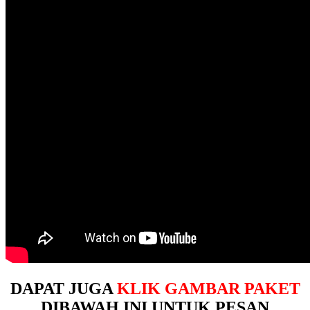
DAPAT JUGA
KLIK GAMBAR PAKET
DIBAWAH INI UNTUK PESAN