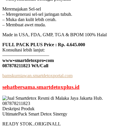
Meremajakan Sel-sel
– Meregenerasi sel-sel jaringan tubuh.
– Muka dan kulit lebih cerah.
– Membuat awet muda.
Made in USA, FDA, GMP, TGA & BPOM 100% Halal
FULL PACK PLUS Price : Rp. 4.645.000
Konsultasi lebih lanjut:
——————————
www•smartdetoxpro•com
087878211823 WA/Call
bamskurniawan.smartdetoxportal.com
sehatbersama.smartdetoxplus.id
Deskripsi Produk
UltimatePack Smart Detox Sinergy
READY STOK..ORIGINALL