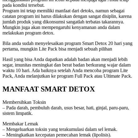
pada kondisi tersebut.
Program ini tetap memiliki manfaat dari detoks, namun sebagai
catatan program ini harus dilakukan dengan sangat disiplin, karena
jumlah produk yang dikonsumsi sangatlah terbatas takarannya.
Mungkin juga akan mempengaruhi kenyamanan anda dalam
melakukan program detox.
Bila anda sudah menyelesaikan program Smart Detox 20 hari yang
pertama, mungkin Lite Pack bisa menjadi sebuah pilihan
Hasil yang bisa Anda dapatkan adalah badan akan menjadi lebih
segar, imunitas meningkat dan berat badan berkurang wajar dalam
waktu 10 hari. Ada baiknya setelah Anda mencoba program Lite
Pack, Anda melanjutkan ke program Full Pack atau Ultimate Pack.
MANFAAT SMART DETOX
Membersihkan Toksin
– Pada darah, pembuluh darah, usus besar, hati, ginjal, paru-paru,
sistem limpatik.
Membakar Lemak
– Mengeluarkan toksin yang terakumulasi dalam sel lemak.
– Meningkatkan kecepatan pemecahan lemak (lipolisis).