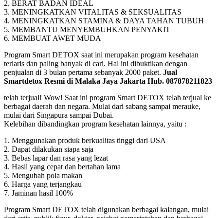
2. BERAT BADAN IDEAL
3. MENINGKATKAN VITALITAS & SEKSUALITAS
4. MENINGKATKAN STAMINA & DAYA TAHAN TUBUH
5. MEMBANTU MENYEMBUHKAN PENYAKIT
6. MEMBUAT AWET MUDA
Program Smart DETOX saat ini merupakan program kesehatan
terlaris dan paling banyak di cari. Hal ini dibuktikan dengan
penjualan di 3 bulan pertama sebanyak 2000 paket.
Jual
Smartdetox Resmi di Malaka Jaya Jakarta Hub. 087878211823
telah terjual! Wow! Saat ini program Smart DETOX telah terjual ke
berbagai daerah dan negara. Mulai dari sabang sampai merauke,
mulai dari Singapura sampai Dubai.
Kelebihan dibandingkan program kesehatan lainnya, yaitu :
1. Menggunakan produk berkualitas tinggi dari USA
2. Dapat dilakukan siapa saja
3. Bebas lapar dan rasa yang lezat
4. Hasil yang cepat dan bertahan lama
5. Mengubah pola makan
6. Harga yang terjangkau
7. Jaminan hasil 100%
Program Smart DETOX telah digunakan berbagai kalangan, mulai