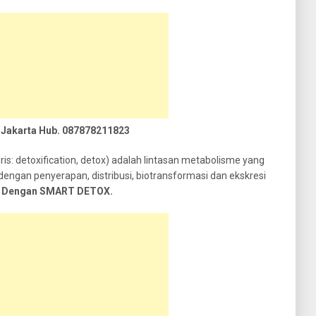
 Jakarta Hub. 087878211823
is: detoxification, detox) adalah lintasan metabolisme yang
engan penyerapan, distribusi, biotransformasi dan ekskresi
uh Dengan SMART DETOX.