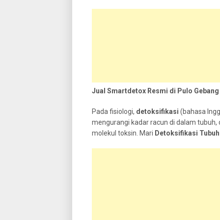
Jual Smartdetox Resmi di Pulo Gebang
Pada fisiologi,
detoksifikasi
(bahasa Inggr
mengurangi kadar racun di dalam tubuh, d
molekul toksin. Mari
Detoksifikasi Tub