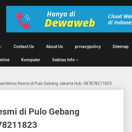
Contact Us
About Us
privacypolicy
Sitemap
Online
Komputer
Sekilas Info
artdetox Resmi di Pulo Gebang Jakarta Hub. 087878211823
esmi di Pulo Gebang
878211823