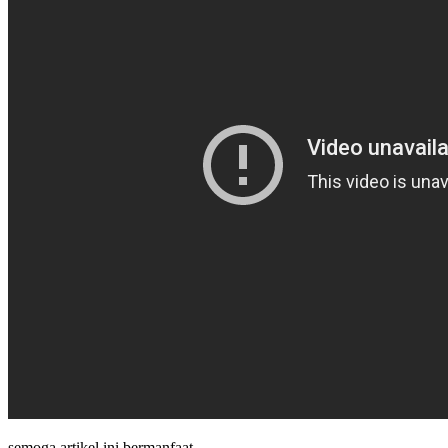
semoga artikel ini bermanfaat.