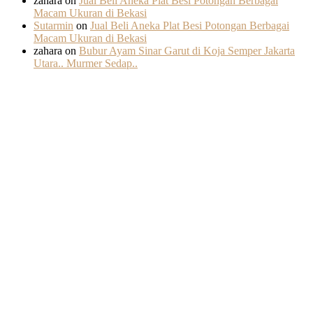
zahara
on
Jual Beli Aneka Plat Besi Potongan Berbagai
Macam Ukuran di Bekasi
Sutarmin
on
Jual Beli Aneka Plat Besi Potongan Berbagai
Macam Ukuran di Bekasi
zahara
on
Bubur Ayam Sinar Garut di Koja Semper Jakarta
Utara.. Murmer Sedap..