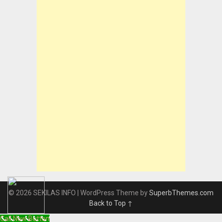
© 2026 SEKILAS INFO
| WordPress Theme by
SuperbThemes.com
Back to Top ↑
Call Now Button