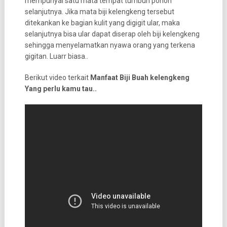
mempunyai satu mata tempat tumbuh pohon
selanjutnya. Jika mata biji kelengkeng tersebut
ditekankan ke bagian kulit yang digigit ular, maka
selanjutnya bisa ular dapat diserap oleh biji kelengkeng
sehingga menyelamatkan nyawa orang yang terkena
gigitan. Luarr biasa..
Berikut video terkait
Manfaat Biji Buah kelengkeng
Yang perlu kamu tau..