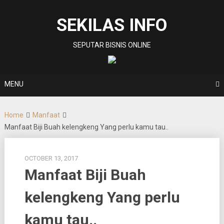
Skip
to
SEKILAS INFO
content
SEPUTAR BISNIS ONLINE
MENU
Home
Manfaat
Manfaat Biji Buah kelengkeng Yang perlu kamu tau..
OCTOBER 13, 2017
Manfaat Biji Buah
kelengkeng Yang perlu
kamu tau..