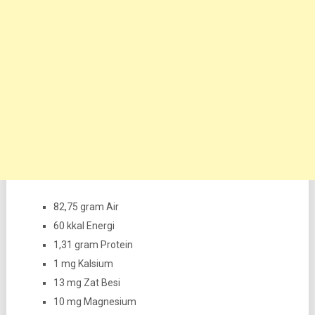
82,75 gram Air
60 kkal Energi
1,31 gram Protein
1 mg Kalsium
13 mg Zat Besi
10 mg Magnesium