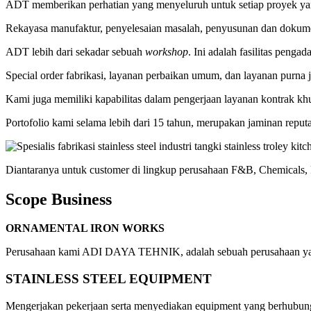
ADT memberikan perhatian yang menyeluruh untuk setiap proyek y
Rekayasa manufaktur, penyelesaian masalah, penyusunan dan dokume
ADT lebih dari sekadar sebuah
workshop
. Ini adalah fasilitas penga
Special order fabrikasi, layanan perbaikan umum, dan layanan purna j
Kami juga memiliki kapabilitas dalam pengerjaan layanan kontrak kh
Portofolio kami selama lebih dari 15 tahun, merupakan jaminan repu
Diantaranya untuk customer di lingkup perusahaan F&B, Chemicals, Phar
Scope Business
ORNAMENTAL IRON WORKS
Perusahaan kami ADI DAYA TEHNIK, adalah sebuah perusahaan yang 
STAINLESS STEEL EQUIPMENT
Mengerjakan pekerjaan serta menyediakan equipment yang berhubun