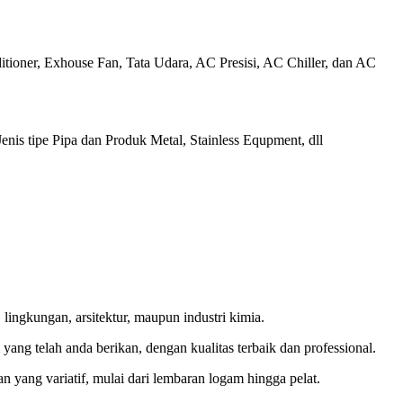
itioner, Exhouse Fan, Tata Udara, AC Presisi, AC Chiller, dan AC
nis tipe Pipa dan Produk Metal, Stainless Equpment, dll
lingkungan, arsitektur, maupun industri kimia.
g telah anda berikan, dengan kualitas terbaik dan professional.
 yang variatif, mulai dari lembaran logam hingga pelat.