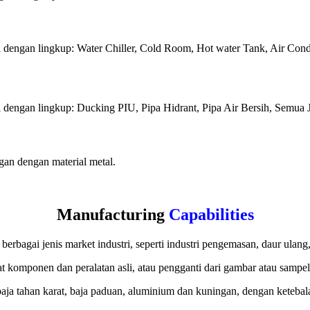
 dengan lingkup: Water Chiller, Cold Room, Hot water Tank, Air Cond
dengan lingkup: Ducking PIU, Pipa Hidrant, Pipa Air Bersih, Semua Je
an dengan material metal.
Manufacturing
Capabilities
agai jenis market industri, seperti industri pengemasan, daur ulang, 
onen dan peralatan asli, atau pengganti dari gambar atau sampel yan
aja tahan karat, baja paduan, aluminium dan kuningan, dengan ketebalan