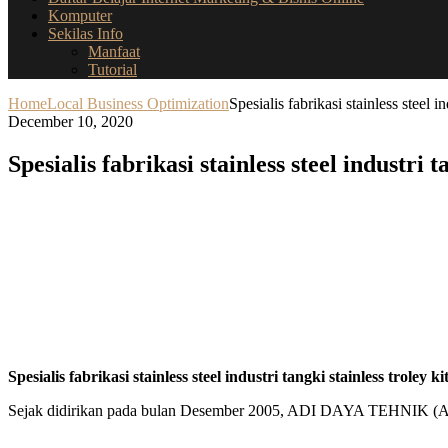
Komputer
Sekilas Info
Manfaat
Tutorial
Home
Local Business Optimization
Spesialis fabrikasi stainless steel 
December 10, 2020
Spesialis fabrikasi stainless steel industri
Spesialis fabrikasi stainless steel industri tangki stainless trole
Sejak didirikan pada bulan Desember 2005, ADI DAYA TEHNIK (ADT