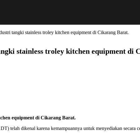
industri tangki stainless troley kitchen equipment di Cikarang Barat.
 tangki stainless troley kitchen equipment di
y kitchen equipment di Cikarang Barat.
) telah dikenal karena kemampuannya untuk menyediakan secara cep