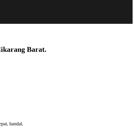
 Cikarang Barat.
at, handal.