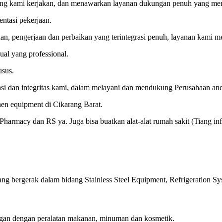
ang kami kerjakan, dan menawarkan layanan dukungan penuh yang me
ntasi pekerjaan.
daan, pengerjaan dan perbaikan yang terintegrasi penuh, layanan kami me
ual yang professional.
usus.
tasi dan integritas kami, dalam melayani dan mendukung Perusahaan an
macy dan RS ya. Juga bisa buatkan alat-alat rumah sakit (Tiang infus, 
bergerak dalam bidang Stainless Steel Equipment, Refrigeration Sy
gan dengan peralatan makanan, minuman dan kosmetik.