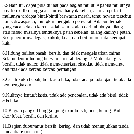
5.Selain itu, dapat pula dilihat pada bagian mulut. Apabila mulutnya
basah sekali sehingga air liurnya banyak keluar, atau tampak di
mulutnya terdapat bintil-bintil berwarna merah, tentu hewan tersebut
harus diwaspadai, mungkin mengidap penyakit. Adapun ternak
yang cacat adalah karena salah satu bagian dari tubuhnya hilang
atau rusak, misalnya tanduknya patah sebelah, tulang kakinya patah.
Sikap berdirinya tegak, kokoh, kuat, dan bertumpu pada keempat
kaki.
6.Hidung terlihat basah, bersih, dan tidak mengeluarkan cairan.
Selaput lendir hidung berwarna merah terang. 7.Mulut dan gusi
bersih, tidak ngiler, tidak mengeluarkan eksudat, tidak menganga,
dan tidak ada bercak-bercak perdangan.
8.Celah kuku bersih, tidak ada luka, tidak ada peradangan, tidak ada
pembengkakan.
9.Kulitnya lentur/elastis, tidak ada penebalan, tidak ada bisul, tidak
ada luka.
10.Bagian pangkal hingga ujung ekor bersih, licin, kering. Bulu
ekor lebat, bersih, dan kering.
11.Bagian dubur/anus bersih, kering, dan tidak menunjukkan tanda-
tanda diare (mencret).