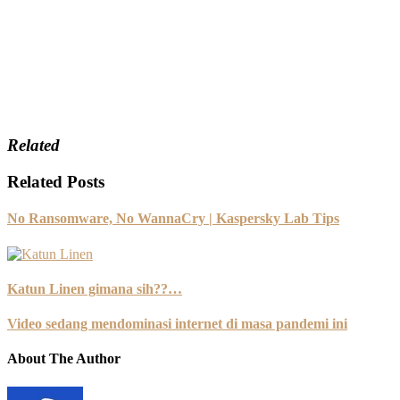
Related
Related Posts
No Ransomware, No WannaCry | Kaspersky Lab Tips
Katun Linen gimana sih??…
Video sedang mendominasi internet di masa pandemi ini
About The Author