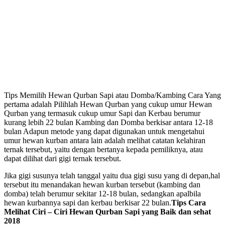
Tips Memilih Hewan Qurban Sapi atau Domba/Kambing Cara Yang
pertama adalah Pilihlah Hewan Qurban yang cukup umur Hewan
Qurban yang termasuk cukup umur Sapi dan Kerbau berumur
kurang lebih 22 bulan Kambing dan Domba berkisar antara 12-18
bulan Adapun metode yang dapat digunakan untuk mengetahui
umur hewan kurban antara lain adalah melihat catatan kelahiran
ternak tersebut, yaitu dengan bertanya kepada pemiliknya, atau
dapat dilihat dari gigi ternak tersebut.
Jika gigi susunya telah tanggal yaitu dua gigi susu yang di depan,hal
tersebut itu menandakan hewan kurban tersebut (kambing dan
domba) telah berumur sekitar 12-18 bulan, sedangkan apalbila
hewan kurbannya sapi dan kerbau berkisar 22 bulan.
Tips Cara
Melihat Ciri – Ciri Hewan Qurban Sapi yang Baik dan sehat
2018