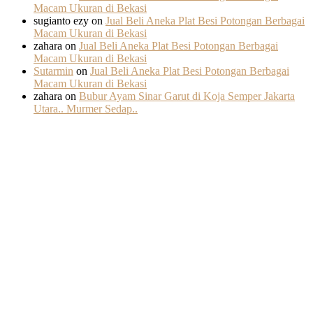
Macam Ukuran di Bekasi
sugianto ezy
on
Jual Beli Aneka Plat Besi Potongan Berbagai
Macam Ukuran di Bekasi
zahara
on
Jual Beli Aneka Plat Besi Potongan Berbagai
Macam Ukuran di Bekasi
Sutarmin
on
Jual Beli Aneka Plat Besi Potongan Berbagai
Macam Ukuran di Bekasi
zahara
on
Bubur Ayam Sinar Garut di Koja Semper Jakarta
Utara.. Murmer Sedap..