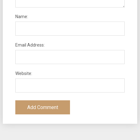
Name:
Email Address:
Website: