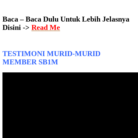
Baca – Baca Dulu Untuk Lebih Jelasnya
Disini ->
Read Me
TESTIMONI MURID-MURID
MEMBER SB1M