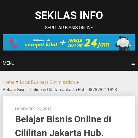
Skip
to
SEKILAS INFO
content
SEPUTAR BISNIS ONLINE
MENU
Home
Local Business Optimization
Belajar Bisnis Online di Cililitan Jakarta Hub. 087878211823
NOVEMBER 20, 2017
Belajar Bisnis Online di
Cililitan Jakarta Hub.