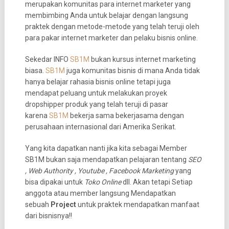
merupakan komunitas para internet marketer yang
membimbing Anda untuk belajar dengan langsung
praktek dengan metode-metode yang telah teruji oleh
para pakar internet marketer dan pelaku bisnis online.
Sekedar INFO
SB1M
bukan kursus internet marketing
biasa.
SB1M
juga komunitas bisnis di mana Anda tidak
hanya belajar rahasia bisnis online tetapi juga
mendapat peluang untuk melakukan proyek
dropshipper produk yang telah teruji di pasar
karena
SB1M
bekerja sama bekerjasama dengan
perusahaan internasional dari Amerika Serikat.
Yang kita dapatkan nanti jika kita sebagai Member
SB1M bukan saja mendapatkan pelajaran tentang
SEO
, Web Authority , Youtube , Facebook Marketing
yang
bisa dipakai untuk
Toko Online
dll. Akan tetapi Setiap
anggota atau member langsung Mendapatkan
sebuah
Project
untuk praktek mendapatkan manfaat
dari bisnisnya!!