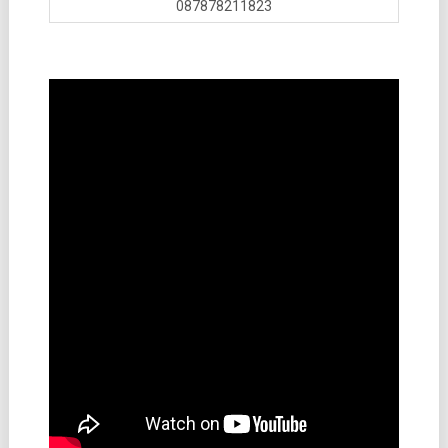
087878211823