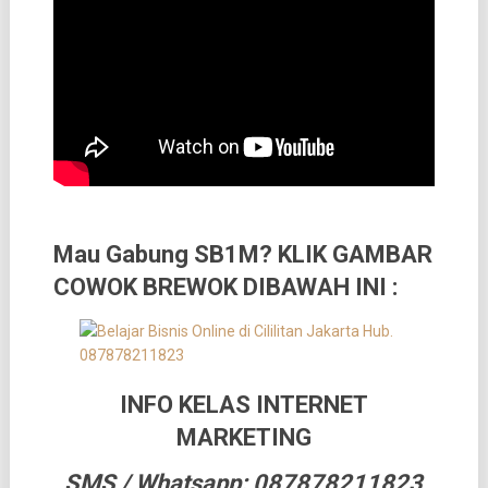
Mau Gabung SB1M? KLIK GAMBAR
COWOK BREWOK DIBAWAH INI :
INFO KELAS INTERNET
MARKETING
SMS / Whatsapp: 087878211823