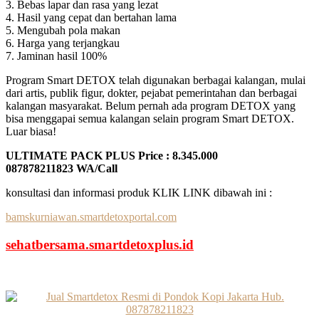
3. Bebas lapar dan rasa yang lezat
4. Hasil yang cepat dan bertahan lama
5. Mengubah pola makan
6. Harga yang terjangkau
7. Jaminan hasil 100%
Program Smart DETOX telah digunakan berbagai kalangan, mulai
dari artis, publik figur, dokter, pejabat pemerintahan dan berbagai
kalangan masyarakat. Belum pernah ada program DETOX yang
bisa menggapai semua kalangan selain program Smart DETOX.
Luar biasa!
ULTIMATE PACK PLUS Price : 8.345.000
087878211823 WA/Call
konsultasi dan informasi produk KLIK LINK dibawah ini :
bamskurniawan.smartdetoxportal.com
sehatbersama.smartdetoxplus.id