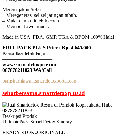
Meremajakan Sel-sel
– Meregenerasi sel-sel jaringan tubuh.
– Muka dan kulit lebih cerah.
– Membuat awet muda.
Made in USA, FDA, GMP, TGA & BPOM 100% Halal
FULL PACK PLUS Price : Rp. 4.645.000
Konsultasi lebih lanjut:
——————————
www•smartdetoxpro•com
087878211823 WA/Call
bamskurniawan.smartdetoxportal.com
sehatbersama.smartdetoxplus.id
Deskripsi Produk
UltimatePack Smart Detox Sinergy
READY STOK..ORIGINALL