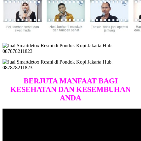
BERJUTA MANFAAT BAGI
KESEHATAN DAN KESEMBUHAN
ANDA