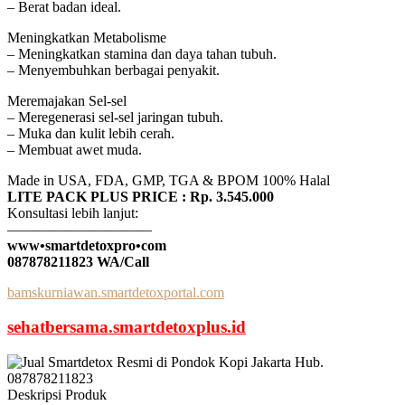
– Berat badan ideal.
Meningkatkan Metabolisme
– Meningkatkan stamina dan daya tahan tubuh.
– Menyembuhkan berbagai penyakit.
Meremajakan Sel-sel
– Meregenerasi sel-sel jaringan tubuh.
– Muka dan kulit lebih cerah.
– Membuat awet muda.
Made in USA, FDA, GMP, TGA & BPOM 100% Halal
LITE PACK PLUS PRICE : Rp. 3.545.000
Konsultasi lebih lanjut:
——————————
www•smartdetoxpro•com
087878211823 WA/Call
bamskurniawan.smartdetoxportal.com
sehatbersama.smartdetoxplus.id
Deskripsi Produk