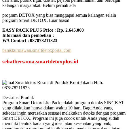
dari artis, publik figur, dokter, pejabat pemerintahan dan berbagai
kalangan masyarakat. Belum pernah ada
program DETOX yang bisa menggapai semua kalangan selain
program Smart DETOX. Luar biasa!
EASY PACK PLUS Price : Rp. 2.645.000
Informasi dan pembelian :
WA Contact : 087878211823
bamskurniawan.smartdetoxportal.com
sehatbersama.smartdetoxplus.id
Deskripsi Produk
Program Smart Detox Lite Pack adalah program detoks SINGKAT
yang dilakukan hanya dalam waktu 10 hari. Bagi Anda yang
sekedar ingin merasakan sensasi melakukan detoks dengan program
Smart DETOX. Program ini juga cocok untuk Anda yang sudah
memiliki bentuk badan yang ideal atau kesehatan yang baik,
menggunakan program ini lebih kepada menjaga agar Anda tetap