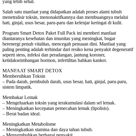
yang lebih sehat.
Salah satu manfaat yang didapatkan adalah proses alami tubuh
menetralisir toksin, menonaktifkannya dan membuangnya melalui
hati, ginjal, usus besar, paru-paru dan kelenjar keringat di kulit.
Program Smart Detox Paket Full Pack ini memberi manfaat
diantaranya kesehatan dan imunitas yang meningkat, bugar
berenergi penuh vitalitas, mencegah penuaan dini. Manfaat yang
paling penting adalah terhindar dari resiko kena penyakit degeneratif
seperti stess, infeksi dan peradangan, jantung koroner,
ketidakseimbangan hormon, infertilitas bahkan kanker.
MANFAAT SMART DETOX
Membersihkan Toksin
– Pada darah, pembuluh darah, usus besar, hati, ginjal, paru-paru,
sistem limpatik.
Membakar Lemak
– Mengeluarkan toksin yang terakumulasi dalam sel lemak.
– Meningkatkan kecepatan pemecahan lemak (lipolisis).
– Berat badan ideal.
Meningkatkan Metabolisme
– Meningkatkan stamina dan daya tahan tubuh.
– Menyembuhkan berbagai penyakit.