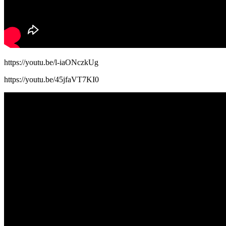
https://youtu.be/l-iaONczkUg
https://youtu.be/45jfaVT7KI0