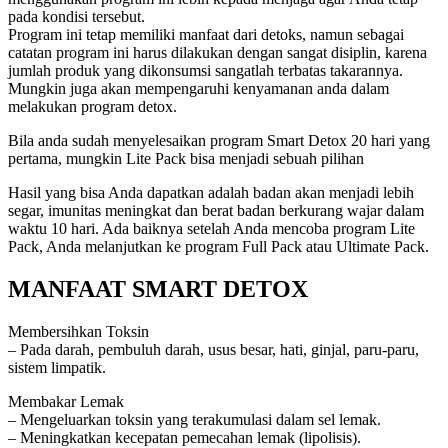
pada kondisi tersebut.
Program ini tetap memiliki manfaat dari detoks, namun sebagai
catatan program ini harus dilakukan dengan sangat disiplin, karena
jumlah produk yang dikonsumsi sangatlah terbatas takarannya.
Mungkin juga akan mempengaruhi kenyamanan anda dalam
melakukan program detox.
Bila anda sudah menyelesaikan program Smart Detox 20 hari yang
pertama, mungkin Lite Pack bisa menjadi sebuah pilihan
Hasil yang bisa Anda dapatkan adalah badan akan menjadi lebih
segar, imunitas meningkat dan berat badan berkurang wajar dalam
waktu 10 hari. Ada baiknya setelah Anda mencoba program Lite
Pack, Anda melanjutkan ke program Full Pack atau Ultimate Pack.
MANFAAT SMART DETOX
Membersihkan Toksin
– Pada darah, pembuluh darah, usus besar, hati, ginjal, paru-paru,
sistem limpatik.
Membakar Lemak
– Mengeluarkan toksin yang terakumulasi dalam sel lemak.
– Meningkatkan kecepatan pemecahan lemak (lipolisis).