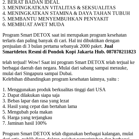
2. BERAT BADAN IDEAL
3. MENINGKATKAN VITALITAS & SEKSUALITAS
4. MENINGKATKAN STAMINA & DAYA TAHAN TUBUH
5. MEMBANTU MENYEMBUHKAN PENYAKIT
6. MEMBUAT AWET MUDA
Program Smart DETOX saat ini merupakan program kesehatan
terlaris dan paling banyak di cari. Hal ini dibuktikan dengan
penjualan di 3 bulan pertama sebanyak 2000 paket.
Jual
Smartdetox Resmi di Pondok Kopi Jakarta Hub. 087878211823
telah terjual! Wow! Saat ini program Smart DETOX telah terjual ke
berbagai daerah dan negara. Mulai dari sabang sampai merauke,
mulai dari Singapura sampai Dubai.
Kelebihan dibandingkan program kesehatan lainnya, yaitu :
1. Menggunakan produk berkualitas tinggi dari USA
2. Dapat dilakukan siapa saja
3. Bebas lapar dan rasa yang lezat
4. Hasil yang cepat dan bertahan lama
5. Mengubah pola makan
6. Harga yang terjangkau
7. Jaminan hasil 100%
Program Smart DETOX telah digunakan berbagai kalangan, mulai