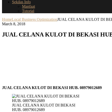
Sekilas Info
Manfaat
Tutorial
Home
Local Business Optimization
JUAL CELANA KULOT DI BEK
March 8, 2018
JUAL CELANA KULOT DI BEKASI HUB.
JUAL CELANA KULOT DI BEKASI HUB. 08979012689
JUAL CELANA KULOT DI BEKASI
HUB. 08979012689