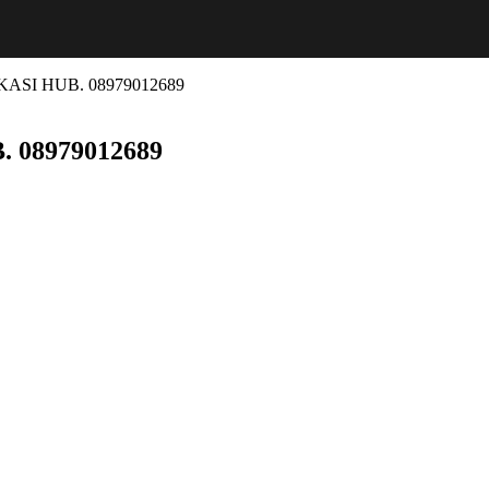
ASI HUB. 08979012689
 08979012689