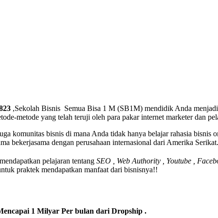
1823
,Sekolah Bisnis Semua Bisa 1 M (SB1M) mendidik Anda menjadi e
-metode yang telah teruji oleh para pakar internet marketer dan pela
uga komunitas bisnis di mana Anda tidak hanya belajar rahasia bisnis 
ama bekerjasama dengan perusahaan internasional dari Amerika Serikat
 mendapatkan pelajaran tentang
SEO , Web Authority , Youtube , Face
ntuk praktek mendapatkan manfaat dari bisnisnya!!
encapai 1 Milyar Per bulan dari Dropship .