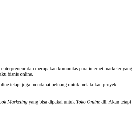
nterpreneur dan merupakan komunitas para internet marketer yang
ku bisnis online.
online tetapi juga mendapat peluang untuk melakukan proyek
.
book Marketing
yang bisa dipakai untuk
Toko Online
dll. Akan tetapi