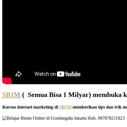
SB1M
( Semua Bisa 1 Milyar) membuka kel
Kursus internet marketing di
SB1M
memberikan tips dan trik me