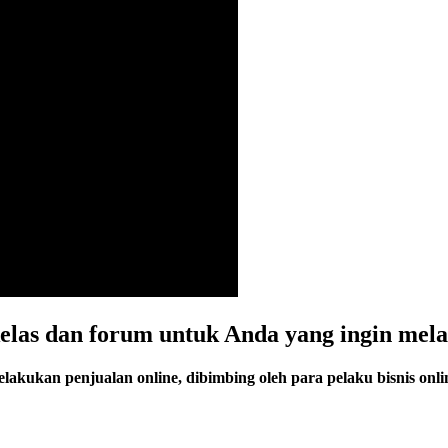
as dan forum untuk Anda yang ingin melak
lakukan penjualan online, dibimbing oleh para pelaku bisnis onlin