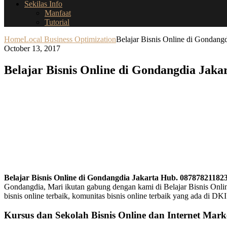
Sekilas Info
Manfaat
Tutorial
Home
Local Business Optimization
Belajar Bisnis Online di Gondang
October 13, 2017
Belajar Bisnis Online di Gondangdia Jaka
Belajar Bisnis Online di Gondangdia Jakarta Hub. 08787821182
Gondangdia, Mari ikutan gabung dengan kami di Belajar Bisnis Online 
bisnis online terbaik, komunitas bisnis online terbaik yang ada di D
Kursus dan Sekolah Bisnis Online dan Internet Marke