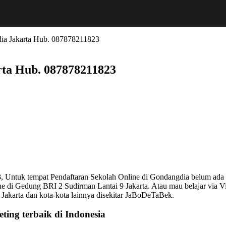
dia Jakarta Hub. 087878211823
rta Hub. 087878211823
3
, Untuk tempat Pendaftaran Sekolah Online di Gondangdia belum ada k
di Gedung BRI 2 Sudirman Lantai 9 Jakarta. Atau mau belajar via Video
KI Jakarta dan kota-kota lainnya disekitar JaBoDeTaBek.
ting terbaik di Indonesia