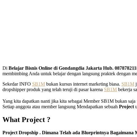
Di
Belajar Bisnis Online di Gondangdia Jakarta Hub. 08787821
membimbing Anda untuk belajar dengan langsung praktek dengan metode
Sekedar INFO
SB1M
bukan kursus internet marketing biasa.
SB1M
j
dropshipper produk yang telah teruji di pasar karena
SB1M
bekerja s
Yang kita dapatkan nanti jika kita sebagai Member SB1M bukan saja
Setiap anggota atau member langsung Mendapatkan sebuah
Project
u
What Project ?
Project Dropship . Dimana Telah ada Blueprintnya Bagaimana M