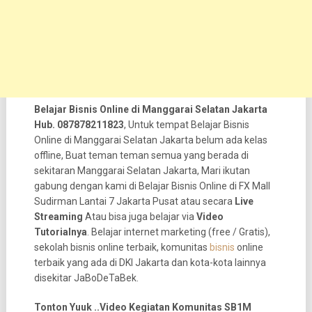
Belajar Bisnis Online di Manggarai Selatan Jakarta
Hub. 087878211823
, Untuk tempat Belajar Bisnis
Online di Manggarai Selatan Jakarta belum ada kelas
offline, Buat teman teman semua yang berada di
sekitaran Manggarai Selatan Jakarta, Mari ikutan
gabung dengan kami di Belajar Bisnis Online di FX Mall
Sudirman Lantai 7 Jakarta Pusat atau secara
Live
Streaming
Atau bisa juga belajar via
Video
Tutorialnya
. Belajar internet marketing (free / Gratis),
sekolah bisnis online terbaik, komunitas
bisnis
online
terbaik yang ada di DKI Jakarta dan kota-kota lainnya
disekitar JaBoDeTaBek.
Tonton Yuuk ..Video Kegiatan Komunitas SB1M