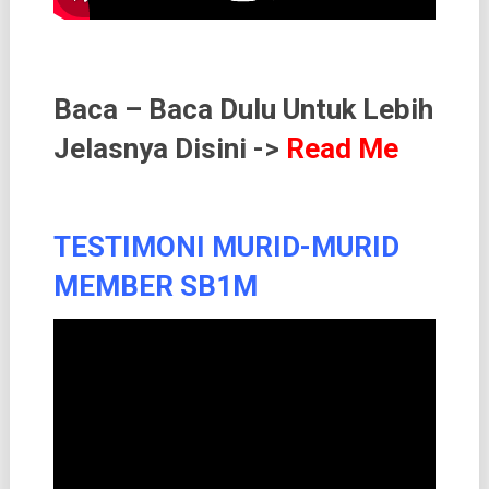
Baca – Baca Dulu Untuk Lebih
Jelasnya Disini ->
Read Me
TESTIMONI MURID-MURID
MEMBER SB1M