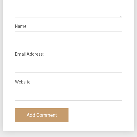
Name:
Email Address:
Website: