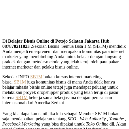
Di
Belajar Bisnis Online di Petojo Selatan Jakarta Hub.
087878211823
,Sekolah Bisnis Semua Bisa 1 M (SB1M) mendidik
Anda menjadi enterpreneur dan merupakan komunitas para internet
marketer yang membimbing Anda untuk belajar dengan langsung
praktek dengan metode-metode yang telah teruji oleh para pakar
internet marketer dan pelaku bisnis online.
Sekedar INFO
SB1M
bukan kursus internet marketing
biasa.
SB1M
juga komunitas bisnis di mana Anda tidak hanya
belajar rahasia bisnis online tetapi juga mendapat peluang untuk
melakukan proyek dropshipper produk yang telah teruji di pasar
karena
SB1M
bekerja sama bekerjasama dengan perusahaan
internasional dari Amerika Serikat.
Yang kita dapatkan nanti jika kita sebagai Member SB1M bukan
saja mendapatkan pelajaran tentang
SEO , Web Authority , Youtube ,
Facebook Marketing
yang bisa dipakai untuk
Toko Online
dll. Akan