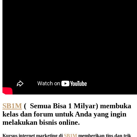
SB1M
( Semua Bisa 1 Milyar) membuka
kelas dan forum untuk Anda yang ingin
melakukan bisnis online.
Kursus internet marketing di
SB1M
memberikan tips dan trik