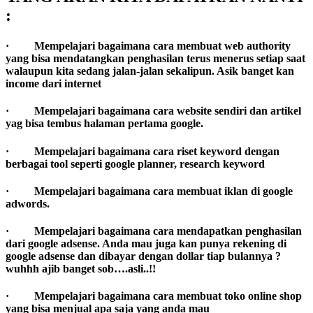
:
· Mempelajari bagaimana cara membuat web authority
yang bisa mendatangkan penghasilan terus menerus setiap saat
walaupun kita sedang jalan-jalan sekalipun. Asik banget kan
income dari internet
· Mempelajari bagaimana cara website sendiri dan artikel
yag bisa tembus halaman pertama google.
· Mempelajari bagaimana cara riset keyword dengan
berbagai tool seperti google planner, research keyword
· Mempelajari bagaimana cara membuat iklan di google
adwords.
· Mempelajari bagaimana cara mendapatkan penghasilan
dari google adsense. Anda mau juga kan punya rekening di
google adsense dan dibayar dengan dollar tiap bulannya ?
wuhhh ajib banget sob….asli..!!
· Mempelajari bagaimana cara membuat toko online shop
yang bisa menjual apa saja yang anda mau