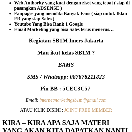
Web Authority yang kuat dengan riset yang tepat ( siap di
pasangkan ADSENSE )
Fanpages yang memiliki Banyak Fans ( siap untuk Iklan
FB yang siap Sales )
Youtube Yang Bisa Rank 1 Google
Email Marketing yang bisa Sales terus menerus…
Kegiatan SB1M Imers Jakarta
Mau ikut kelas SB1M ?
BAMS
SMS / Whatsapp: 087878211823
Pin BB : 5CEC3C57
Email:
internetmarketingsb1m@gmail.com
ATAU KLIK DISINI :
JOINT FREE MEMBER
KIRA – KIRA APA SAJA MATERI
YANG AKAN KITA DAPATKAN NANTI