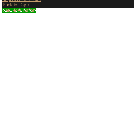
Back to Top ↑
Call Now Button