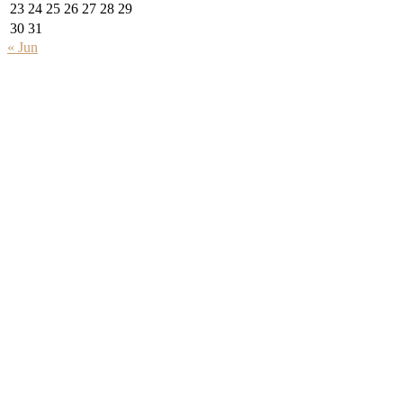
23
24
25
26
27
28
29
30
31
« Jun