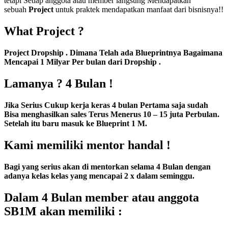
tetapi Setiap anggota atau member langsung Mendapatkan
sebuah
Project
untuk praktek mendapatkan manfaat dari bisnisnya!!
What Project ?
Project Dropship . Dimana Telah ada Blueprintnya Bagaimana
Mencapai 1 Milyar Per bulan dari Dropship .
Lamanya ? 4 Bulan !
Jika Serius Cukup kerja keras 4 bulan Pertama saja sudah
Bisa menghasilkan sales Terus Menerus 10 – 15 juta Perbulan.
Setelah itu baru masuk ke Blueprint 1 M.
Kami memiliki mentor handal !
Bagi yang serius akan di mentorkan selama 4 Bulan dengan
adanya kelas kelas yang mencapai 2 x dalam seminggu.
Dalam 4 Bulan member atau anggota
SB1M akan memiliki :