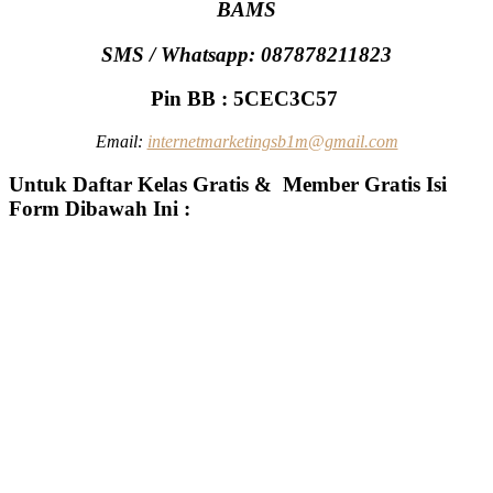
BAMS
SMS / Whatsapp: 087878211823
Pin BB : 5CEC3C57
Email
:
internetmarketingsb1m@gmail.com
Untuk Daftar Kelas Gratis & Member Gratis Isi
Form Dibawah Ini :