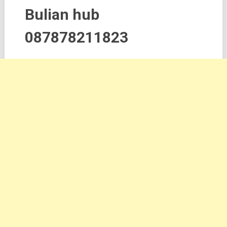
Bulian hub
087878211823