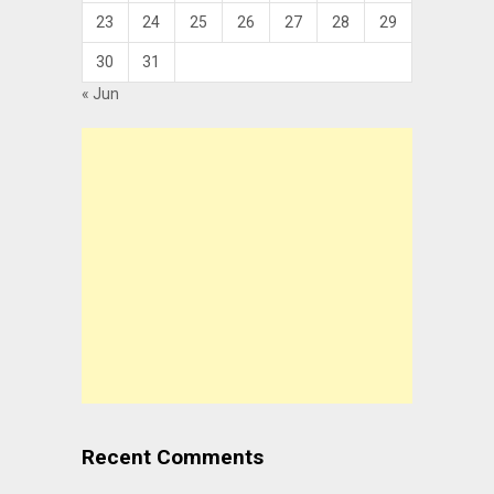
23
24
25
26
27
28
29
30
31
« Jun
Recent Comments