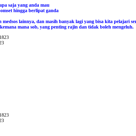
 apa saja yang anda mau
 omset hingga berlipat ganda
edsos lainnya, dan masih banyak lagi yang bisa kita pelajari semu
ah kemana mana sob, yang penting rajin dan tidak boleh mengeluh.
23
23