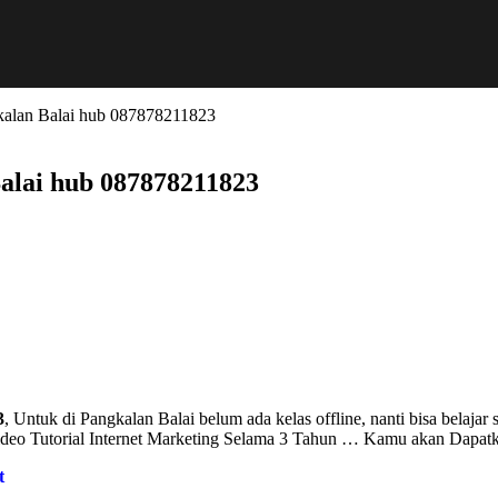
ngkalan Balai hub 087878211823
Balai hub 087878211823
3
, Untuk di Pangkalan Balai belum ada kelas offline, nanti bisa belajar
o Tutorial Internet Marketing Selama 3 Tahun … Kamu akan Dapatk
t