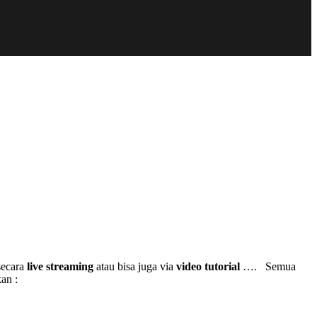
 secara
live streaming
atau bisa juga via
video tutorial
…. Semua
an :