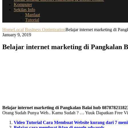
Komputer
Sekilas Info
Manfaat
Tutorial
Home
Local Business Optimization
Belajar internet marketing di Pa
January 9, 2019
Belajar internet marketing di Pangkalan 
Belajar internet marketing di Pangkalan Balai hub 08787821182
Orang Sudah Punya Web.. Kamu Sudah ? … Yuuk Dapatkan Free Vide
Video Tutorial Cara Membuat Website kurang dari 7 meni
Belajar cara membuat iklan di google adwords.