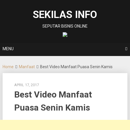
Skip
to
SEKILAS INFO
content
SEPUTAR BISNIS ONLINE
MENU
Home
Manfaat
Best Video Manfaat Puasa Senin Kamis
APRIL 17, 2017
Best Video Manfaat
Puasa Senin Kamis