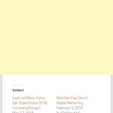
Related
Inspirasi Menu Sahur
Manfaat Dari Direct
dan Buka Puasa 2018 ,
Digital Marketing
Gampang Banget..
February 3, 2019
May 17, 2018
In "Sekilas Info"