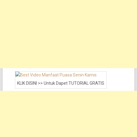
KLIK DISINI >> Untuk Dapet TUTORIAL GRATIS