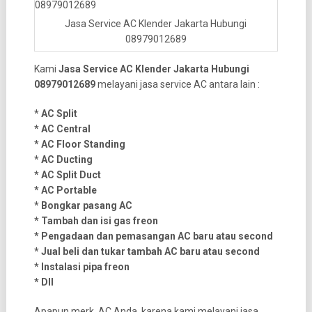
Jasa Service AC Klender Jakarta Hubungi
08979012689
Kami
Jasa Service AC Klender Jakarta Hubungi
08979012689
melayani jasa service AC antara lain :
* AC Split
* AC Central
* AC Floor Standing
* AC Ducting
* AC Split Duct
* AC Portable
* Bongkar pasang AC
* Tambah dan isi gas freon
* Pengadaan dan pemasangan AC baru atau second
* Jual beli dan tukar tambah AC baru atau second
* Instalasi pipa freon
* Dll
Apapun merk AC Anda, karena kami melayani jasa