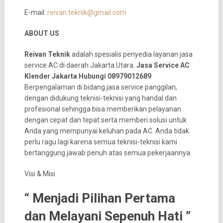
E-mail:
reivan.teknik@gmail.com
ABOUT US
Reivan Teknik
adalah spesialis penyedia layanan jasa
service AC di daerah Jakarta Utara.
Jasa Service AC
Klender Jakarta Hubungi 08979012689
.
Berpengalaman di bidang jasa service panggilan,
dengan didukung teknisi-teknisi yang handal dan
profesional sehingga bisa memberikan pelayanan
dengan cepat dan tepat serta memberi solusi untuk
Anda yang mempunyai keluhan pada AC. Anda tidak
perlu ragu lagi karena semua teknisi-teknisi kami
bertanggung jawab penuh atas semua pekerjaannya.
Visi & Misi
“ Menjadi Pilihan Pertama
dan Melayani Sepenuh Hati ”