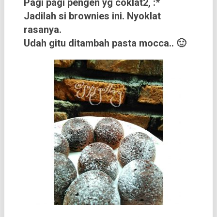
Pagi pagi pengen yg coklat2, :*
Jadilah si brownies ini. Nyoklat
rasanya.
Udah gitu ditambah pasta mocca.. 🙂