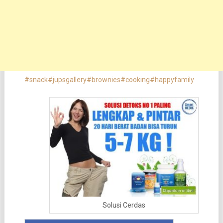
#snack
#jupsgallery
#brownies
#cooking
#happyfamily
Solusi Cerdas